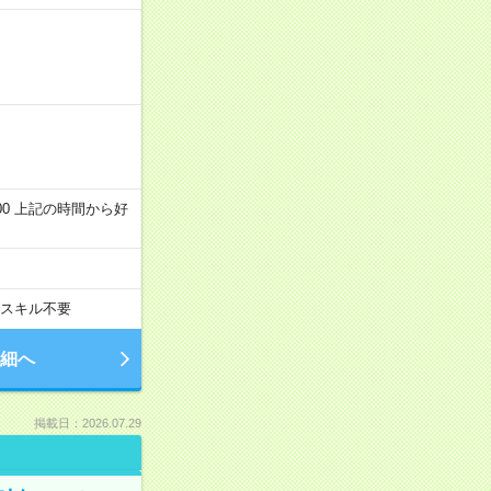
～22:00 上記の時間から好
スキル不要
細へ
掲載日：2026.07.29