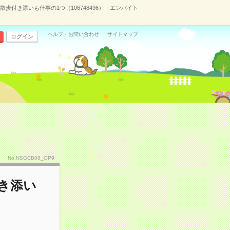
歩付き添いも仕事の1つ（106748496）｜エンバイト
ヘルプ・お問い合わせ
サイトマップ
ログイン
No.NSGCB08_OP9
き添い