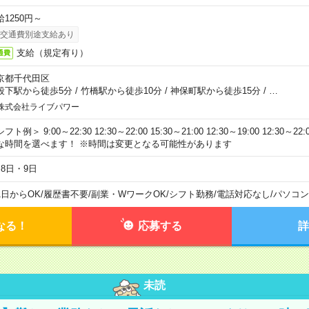
給1250円～
交通費別途支給あり
支給（規定有り）
通費
京都千代田区
段下駅から徒歩5分
/
竹橋駅から徒歩10分
/
神保町駅から徒歩15分
/
…
株式会社ライブパワー
フト例＞ 9:00～22:30 12:30～22:00 15:30～21:00 12:30～19:00 12:30
な時間を選べます！ ※時間は変更となる可能性があります
月8日・9日
1日からOK
/
履歴書不要
/
副業・WワークOK
/
シフト勤務
/
電話対応なし
/
パソコン
なる！
応募する
詳
未読