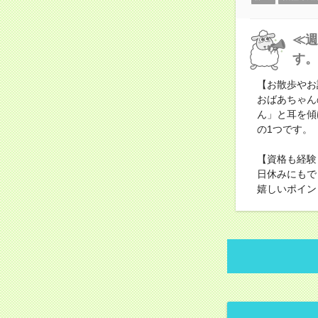
≪週
す。
【お散歩やお
おばあちゃん
ん」と耳を傾
の1つです。
【資格も経験
日休みにもで
嬉しいポイン