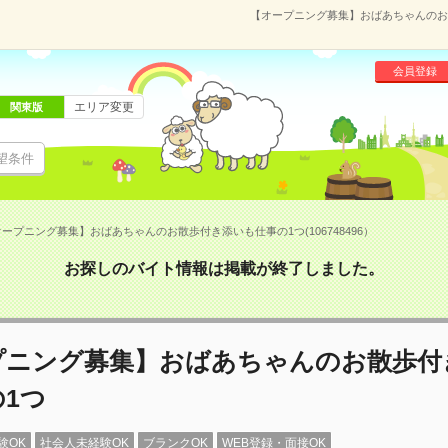
【オープニング募集】おばあちゃんのお散
会員登録
エリア変更
関東版
望条件
ープニング募集】おばあちゃんのお散歩付き添いも仕事の1つ(106748496）
お探しのバイト情報は掲載が終了しました。
プニング募集】おばあちゃんのお散歩付
1つ
験OK
社会人未経験OK
ブランクOK
WEB登録・面接OK