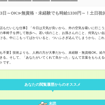
3日～OK≫無資格・未経験でも時給1330円～！土日祝
話もだいじな仕事】「今日は天気が良いから、外の空気を吸いに行こう
の車椅子を押して散歩へ。若い頃のこと、お孫さんのこと、何気ない会
ける。中にこもってばかりいると、ついふさぎ込んでしまうから。これ
も不要】技術よりも、人柄の方が大事だから、未経験・無資格OK。給
きる。そして、「あなたがいてくれて良かった」なんて言葉をもらえる
トです。
あなたの閲覧履歴からのオススメ
未読