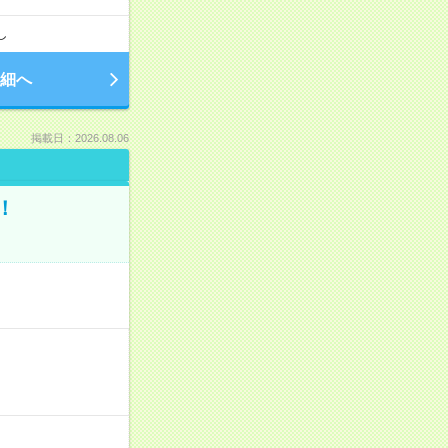
し
細へ
掲載日：2026.08.06
！