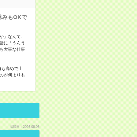
休みもOKで
か」なんて、
話に「うんう
も大事な仕事
与も高めで土
のが何よりも
掲載日：2026.08.06