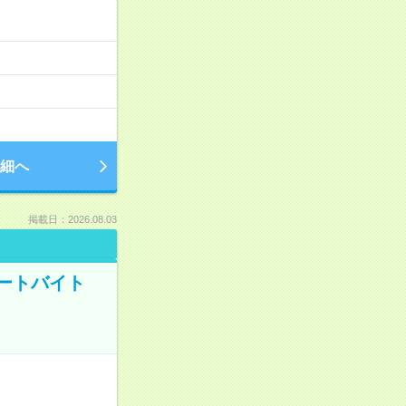
細へ
掲載日：2026.08.03
ートバイト