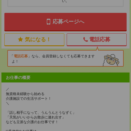
い。
応募ページへ
気になる！
電話応募
電話応募
なら、会員登録しなくても応募できます
よ！
お仕事の概要
／
無資格未経験から始める
介護施設での生活サポート！
＼
「話し相手になって、うんうんとうなずく」
「天気がいいからお散歩に連れ出す」
なども立派な介護のお仕事です！