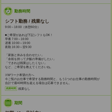
勤務時間
シフト勤務 / 残業なし
9:00～18:00（休憩60分）
■ご希望があれば下記シフトもOK！
早番 7:00～16:00
遅番 10:00～19:00
夜勤 16:30～翌9:30
「家族と休みを合わせたい」
「余裕を持って夕飯の準備がしたい」
「できれば残業はしたくない」
など、ご希望を教えてくださいね。
※Wワーク希望の方へ
今ご覧のお仕事で希望する勤務時間と、もう1つのお仕事の勤務時間が
合計で週40時間を超える場合は応募できません。
残業なし
残業時間
期間