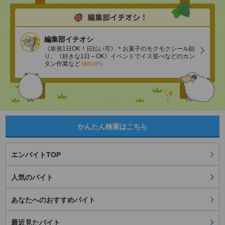
編集部イチオシ
《単発1日OK！日払い可》＊お菓子のモクモクシール貼
り、《好きな1日～OK》イベントでイス並べなどのカン
タン作業など
(8/6UP!)
かんたん検索はこちら
エンバイトTOP
人気のバイト
あなたへのおすすめバイト
最近見たバイト