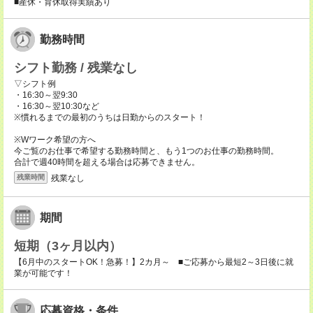
■産休・育休取得実績あり
勤務時間
シフト勤務 / 残業なし
▽シフト例
・16:30～翌9:30
・16:30～翌10:30など
※慣れるまでの最初のうちは日勤からのスタート！
※Wワーク希望の方へ
今ご覧のお仕事で希望する勤務時間と、もう1つのお仕事の勤務時間。
合計で週40時間を超える場合は応募できません。
残業なし
残業時間
期間
短期（3ヶ月以内）
【6月中のスタートOK！急募！】2カ月～ ■ご応募から最短2～3日後に就
業が可能です！
応募資格・条件