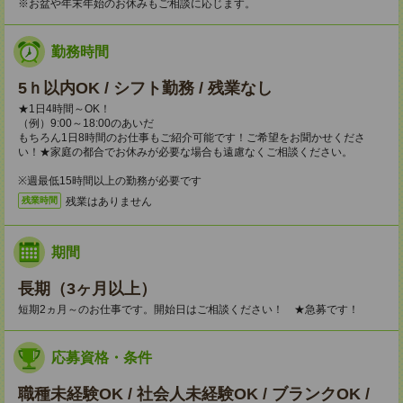
※お盆や年末年始のお休みもご相談に応じます。
勤務時間
5ｈ以内OK / シフト勤務 / 残業なし
★1日4時間～OK！
（例）9:00～18:00のあいだ
もちろん1日8時間のお仕事もご紹介可能です！ご希望をお聞かせくださ
い！★家庭の都合でお休みが必要な場合も遠慮なくご相談ください。
※週最低15時間以上の勤務が必要です
残業はありません
残業時間
期間
長期（3ヶ月以上）
短期2ヵ月～のお仕事です。開始日はご相談ください！ ★急募です！
応募資格・条件
職種未経験OK / 社会人未経験OK / ブランクOK /