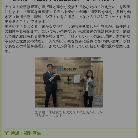
ナイス！介護は豊富な選択肢と確かな交渉力であなたの「叶えたい」を現実
にします。「豊富な選択肢」で選べる安心：全国に46支店を構え、多様な働
き方（雇用形態、職種、シフト）をご用意。あなたの生活にフィットする職
場を選ぶことができます。
働きやすさをつくる「確かな交渉力」：施設を熟知した担当者が、条件以上
の相性を見極めます。言いづらい条件交渉から就業後の課題解決まで、納得
して働き続けられる環境を整えます。「叶えたい」への深い理解：体力的な
不安やご家庭の事情など一人で抱えがちな悩みに親身に寄り添います。プロ
があなたの希望を整理し、あなたが見落としていた新しい選択肢を提案しま
す。
無資格・未経験でも大丈夫！私たちがしっか
りサポートします
待遇・福利厚生