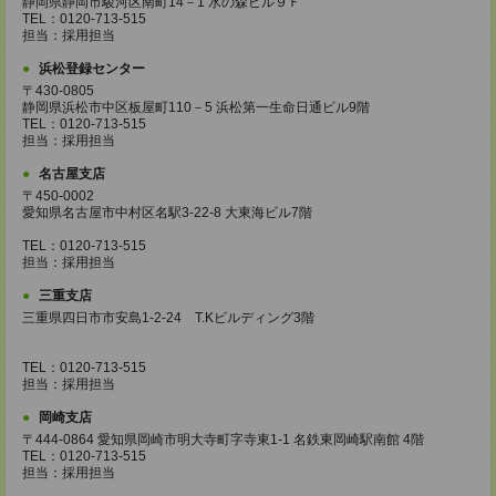
静岡県静岡市駿河区南町14－1 水の森ビル９Ｆ
TEL：0120-713-515
担当：採用担当
浜松登録センター
〒430-0805
静岡県浜松市中区板屋町110－5 浜松第一生命日通ビル9階
TEL：0120-713-515
担当：採用担当
名古屋支店
〒450-0002
愛知県名古屋市中村区名駅3-22-8 大東海ビル7階
TEL：0120-713-515
担当：採用担当
三重支店
三重県四日市市安島1-2-24 T.Kビルディング3階
TEL：0120-713-515
担当：採用担当
岡崎支店
〒444-0864 愛知県岡崎市明大寺町字寺東1-1 名鉄東岡崎駅南館 4階
TEL：0120-713-515
担当：採用担当