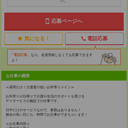
い。
応募ページへ
気になる！
電話応募
電話応募
なら、会員登録しなくても応募できます
よ！
お仕事の概要
≪昼間だけ！介護度の低いお年寄りメイン≫
お年寄りが日帰りで介護や生活のサポートを受ける
デイサービスの施設での仕事です。
日中だけのサービスなので、夜勤はありません！
都合の良い日にち・時間でお仕事ができちゃいます！
≪お仕事内容≫