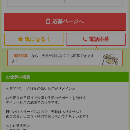
い。
応募ページへ
気になる！
電話応募
電話応募
なら、会員登録しなくても応募できます
よ！
お仕事の概要
≪昼間だけ！介護度の低いお年寄りメイン≫
お年寄りが日帰りで介護や生活のサポートを受ける
デイサービスの施設での仕事です。
日中だけのサービスなので、夜勤はありません！
都合の良い日にち・時間でお仕事ができちゃいます！
≪お仕事内容≫