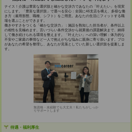
ナイス！介護は豊富な選択肢と確かな交渉力であなたの「叶えたい」を現実
にします。「豊富な選択肢」で選べる安心：全国に46支店を構え、多様な働
き方（雇用形態、職種、シフト）をご用意。あなたの生活にフィットする職
場を選ぶことができます。
働きやすさをつくる「確かな交渉力」：施設を熟知した担当者が、条件以上
の相性を見極めます。言いづらい条件交渉から就業後の課題解決まで、納得
して働き続けられる環境を整えます。「叶えたい」への深い理解：体力的な
不安やご家庭の事情など一人で抱えがちな悩みに親身に寄り添います。プロ
があなたの希望を整理し、あなたが見落としていた新しい選択肢を提案しま
す。
無資格・未経験でも大丈夫！私たちがしっか
りサポートします
待遇・福利厚生