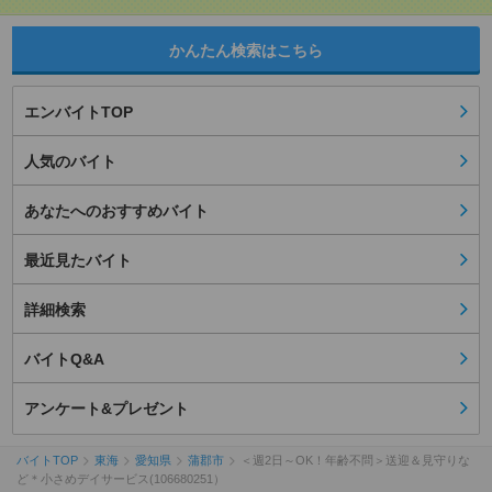
かんたん検索はこちら
エンバイトTOP
人気のバイト
あなたへのおすすめバイト
最近見たバイト
詳細検索
バイトQ&A
アンケート&プレゼント
バイトTOP
東海
愛知県
蒲郡市
＜週2日～OK！年齢不問＞送迎＆見守りな
ど＊小さめデイサービス(106680251）