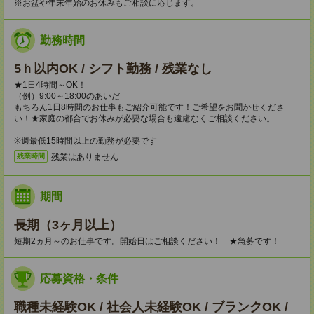
※お盆や年末年始のお休みもご相談に応じます。
勤務時間
5ｈ以内OK / シフト勤務 / 残業なし
★1日4時間～OK！
（例）9:00～18:00のあいだ
もちろん1日8時間のお仕事もご紹介可能です！ご希望をお聞かせくださ
い！★家庭の都合でお休みが必要な場合も遠慮なくご相談ください。
※週最低15時間以上の勤務が必要です
残業はありません
残業時間
期間
長期（3ヶ月以上）
短期2ヵ月～のお仕事です。開始日はご相談ください！ ★急募です！
応募資格・条件
職種未経験OK / 社会人未経験OK / ブランクOK /