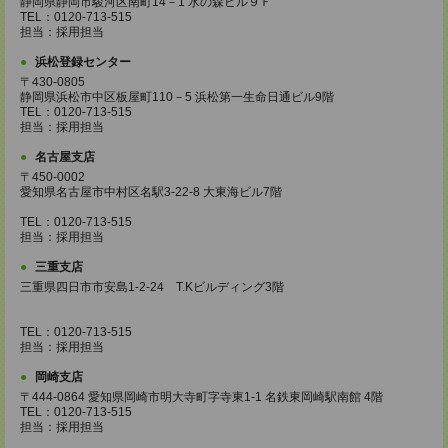
静岡県静岡市駿河区南町14－1 水の森ビル９Ｆ
TEL：0120-713-515
担当：採用担当
浜松登録センター
〒430-0805
静岡県浜松市中区板屋町110－5 浜松第一生命日通ビル9階
TEL：0120-713-515
担当：採用担当
名古屋支店
〒450-0002
愛知県名古屋市中村区名駅3-22-8 大東海ビル7階
TEL：0120-713-515
担当：採用担当
三重支店
三重県四日市市安島1-2-24 T.Kビルディング3階
TEL：0120-713-515
担当：採用担当
岡崎支店
〒444-0864 愛知県岡崎市明大寺町字寺東1-1 名鉄東岡崎駅南館 4階
TEL：0120-713-515
担当：採用担当