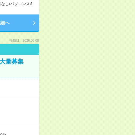
応なし
/
パソコンスキ
細へ
掲載日：2026.08.08
／大量募集
0分