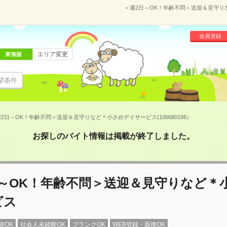
＜週2日～OK！年齢不問＞送迎＆見守りな
会員登録
エリア変更
東海版
望条件
2日～OK！年齢不問＞送迎＆見守りなど＊小さめデイサービス(106680186）
お探しのバイト情報は掲載が終了しました。
日～OK！年齢不問＞送迎＆見守りなど＊
ビス
験OK
社会人未経験OK
ブランクOK
WEB登録・面接OK