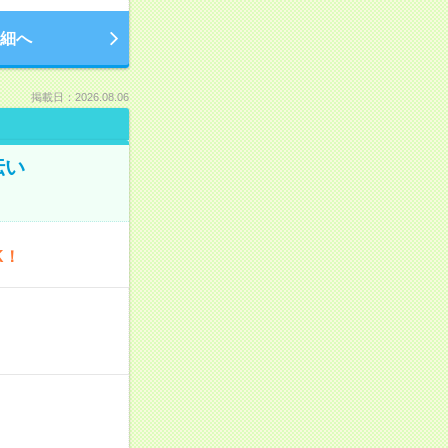
細へ
掲載日：2026.08.06
伝い
K！