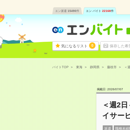
エン派遣
15490
件
エン バイト
22168
件
0
気になるリスト
保存した希
バイトTOP
東海
静岡県
藤枝市
＜週
掲載日 :
2026
/
07
/
07
＜週2
イサー
派遣
職種未経