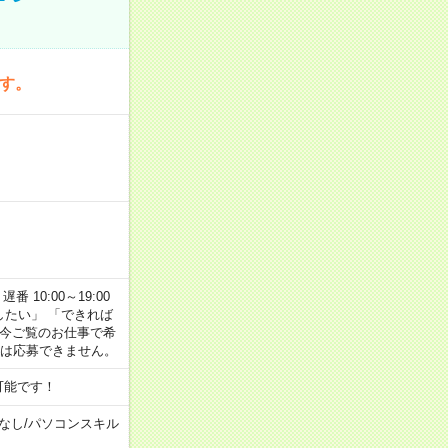
です。
番 10:00～19:00
がしたい」 「できれば
 今ご覧のお仕事で希
合は応募できません。
可能です！
なし
/
パソコンスキル