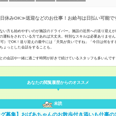
日休みOK≫送迎などのお仕事！お給与は日払い可能で
ない方も始めやすいのが施設のドライバー。施設の近所への送り迎えが
の運転をされている方であれば大丈夫。特別なスキルは必要ありません
定可）でOK！送り迎えの最中には「天気が良いですね」「今日は何をす
ちょっとした会話をすることも。
との会話や一緒に過ごす時間が好きで続けているスタッフも多いんです
あなたの閲覧履歴からのオススメ
未読
グ募集】おばあちゃんのお散歩付き添いも仕事の