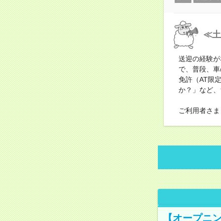
≪土
送迎の経験が
で、普段、車
免許（AT限
か？」など、
ご利用者さま
【オープニン