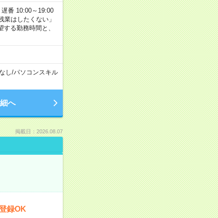
番 10:00～19:00
残業はしたくない」
望する勤務時間と、
なし
/
パソコンスキル
細へ
掲載日：2026.08.07
登録OK