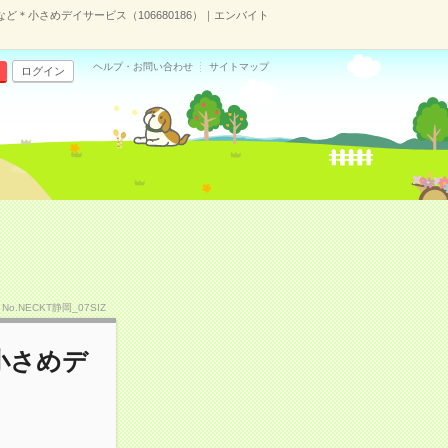
ど＊小さめデイサービス（106680186）｜エンバイト
ヘルプ・お問い合わせ
サイトマップ
ログイン
No.NECKT静岡_07SIZ
小さめデ