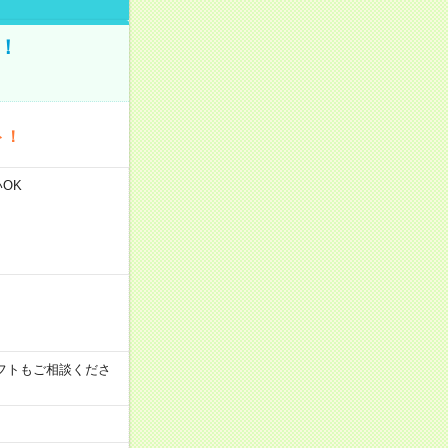
！
ト！
いOK
その他シフトもご相談くださ