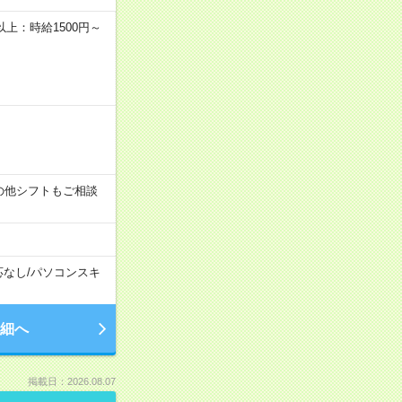
者以上：時給1500円～
す！その他シフトもご相談
応なし
/
パソコンスキ
細へ
掲載日：2026.08.07