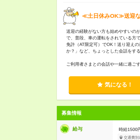
≪土日休みOK≫送迎
送迎の経験がない方も始めやすいの
で、普段、車の運転をされている方
免許（AT限定可）でOK！送り迎え
か？」など、ちょっとした会話をす
ご利用者さまとの会話や一緒に過ご
気になる！
募集情報
給与
時給150
交通費別