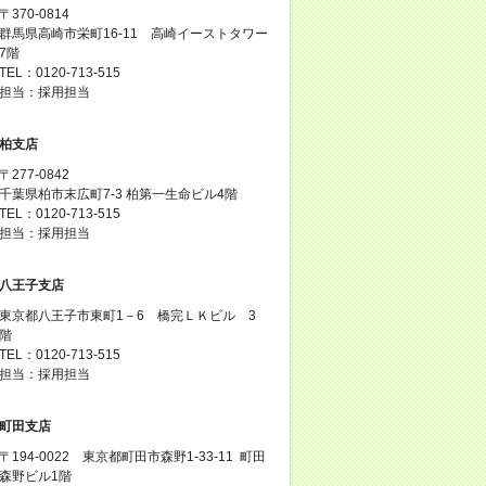
〒370-0814
群馬県高崎市栄町16-11 高崎イーストタワー
7階
TEL：0120-713-515
担当：採用担当
柏支店
〒277-0842
千葉県柏市末広町7-3 柏第一生命ビル4階
TEL：0120-713-515
担当：採用担当
八王子支店
東京都八王子市東町1－6 橋完ＬＫビル 3
階
TEL：0120-713-515
担当：採用担当
町田支店
〒194-0022 東京都町田市森野1-33-11 町田
森野ビル1階