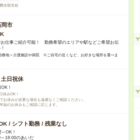
費全額支給
石岡市
K
でお仕事ご紹介可能！ 勤務希望のエリアや駅などご希望お伝
い！
勤務地＞介護施設や病院 ※ご自宅の近くなど、お好きな場所を選べま
/ 土日祝休
日OK！
日休みOK！
でお休みが必要な場合も遠慮なくご相談ください。
年始のお休みもご相談に応じます。
K / シフト勤務 / 残業なし
間～OK！
0～18:00のあいだ