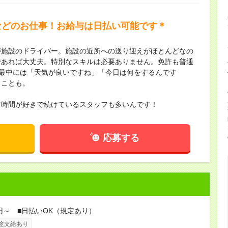
などのお仕事！お給与は日払い可能です＊
が施設のドライバー。施設の近所への送り迎えがほとんどなの
であれば大丈夫。特別なスキルは必要ありません。免許も普通
の最中には「天気が良いですね」「今日は何をするんです
ることも。
す時間が好きで続けているスタッフも多いんです！
応募する
0円～ ■日払いOK（規定あり）
途支給あり