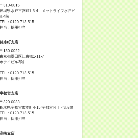
〒310-0015
茨城県水戸市宮町1-3-4 メットライフ水戸ビ
ル4階
TEL：0120-713-515
担当：採用担当
錦糸町支店
〒130-0022
東京都墨田区江東橋1-11-7
ホテイビル3階
TEL：0120-713-515
担当：採用担当
宇都宮支店
〒320-0033
栃木県宇都宮市本町4-15 宇都宮ＮＩビル8階
TEL：0120-713-515
担当：採用担当
高崎支店