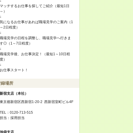
↓
マッチするお仕事を探してご紹介（最短1日
～）
↓
気になるお仕事があれば職場見学のご案内（1
～2日程度）
↓
職場見学の日程を調整し、職場見学へ行きま
す◎（1～7日程度）
↓
職場見学後、お仕事決定！（最短1～10日程
度）
↓
お仕事スタート！
登録場所
新宿支店（本社）
東京都新宿区西新宿1-20-2 西新宿室町ビル4F
TEL：0120-713-515
担当：採用担当
池袋支店