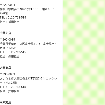
〒220-0004
神奈川県横浜市西区北幸1-11-5 相鉄KSビ
ル 6階
TEL：0120-713-515
担当：採用担当
千葉支店
〒260-0015
千葉県千葉市中央区富士見2-7-5 富士見ハイ
ネスビル9階
TEL：0120-713-515
担当：採用担当
大宮支店
〒330-8669
さいたま市大宮区桜木町1丁目7-5 ソニックシ
ティビル17階
TEL：0120-713-515
担当：採用担当
水戸支店