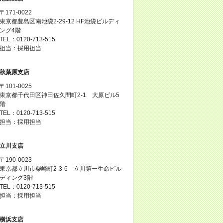
〒171-0022
東京都豊島区南池袋2-29-12 HF池袋ビルディ
ング4階
TEL：0120-713-515
担当：採用担当
秋葉原支店
〒101-0025
東京都千代田区神田佐久間町2-1 大原ビル5
階
TEL：0120-713-515
担当：採用担当
立川支店
〒190-0023
東京都立川市柴崎町2-3-6 立川第一生命ビル
ディング3階
TEL：0120-713-515
担当：採用担当
横浜支店