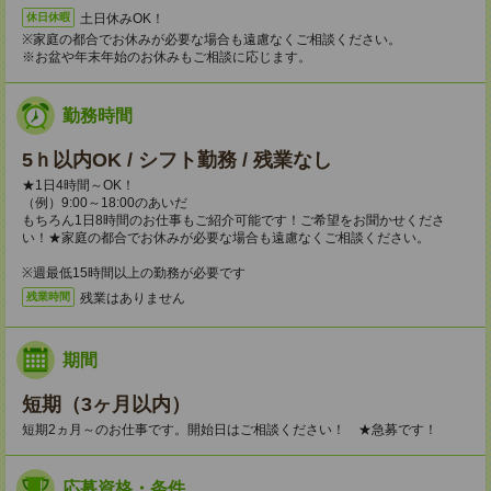
土日休みOK！
休日休暇
※家庭の都合でお休みが必要な場合も遠慮なくご相談ください。
※お盆や年末年始のお休みもご相談に応じます。
勤務時間
5ｈ以内OK / シフト勤務 / 残業なし
★1日4時間～OK！
（例）9:00～18:00のあいだ
もちろん1日8時間のお仕事もご紹介可能です！ご希望をお聞かせくださ
い！★家庭の都合でお休みが必要な場合も遠慮なくご相談ください。
※週最低15時間以上の勤務が必要です
残業はありません
残業時間
期間
短期（3ヶ月以内）
短期2ヵ月～のお仕事です。開始日はご相談ください！ ★急募です！
応募資格・条件