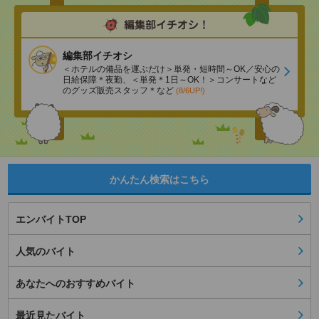
編集部イチオシ
＜ホテルの備品を運ぶだけ＞単発・短時間～OK／安心の
日給保障＊夜勤、＜単発＊1日～OK！＞コンサートなど
のグッズ販売スタッフ＊など
(8/6UP!)
かんたん検索はこちら
エンバイトTOP
人気のバイト
あなたへのおすすめバイト
最近見たバイト