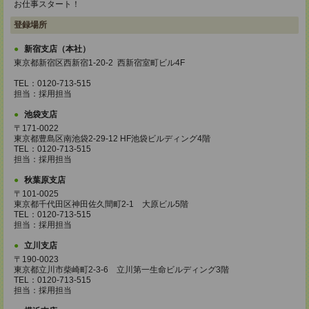
お仕事スタート！
登録場所
新宿支店（本社）
東京都新宿区西新宿1-20-2 西新宿室町ビル4F
TEL：0120-713-515
担当：採用担当
池袋支店
〒171-0022
東京都豊島区南池袋2-29-12 HF池袋ビルディング4階
TEL：0120-713-515
担当：採用担当
秋葉原支店
〒101-0025
東京都千代田区神田佐久間町2-1 大原ビル5階
TEL：0120-713-515
担当：採用担当
立川支店
〒190-0023
東京都立川市柴崎町2-3-6 立川第一生命ビルディング3階
TEL：0120-713-515
担当：採用担当