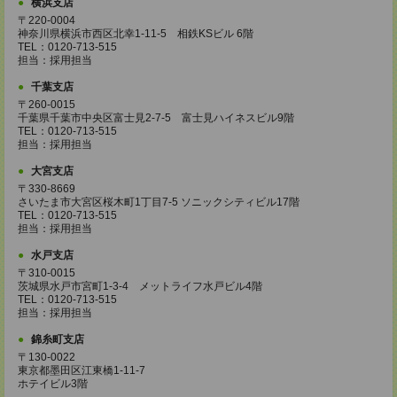
横浜支店
〒220-0004
神奈川県横浜市西区北幸1-11-5 相鉄KSビル 6階
TEL：0120-713-515
担当：採用担当
千葉支店
〒260-0015
千葉県千葉市中央区富士見2-7-5 富士見ハイネスビル9階
TEL：0120-713-515
担当：採用担当
大宮支店
〒330-8669
さいたま市大宮区桜木町1丁目7-5 ソニックシティビル17階
TEL：0120-713-515
担当：採用担当
水戸支店
〒310-0015
茨城県水戸市宮町1-3-4 メットライフ水戸ビル4階
TEL：0120-713-515
担当：採用担当
錦糸町支店
〒130-0022
東京都墨田区江東橋1-11-7
ホテイビル3階