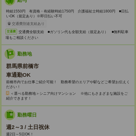
給与
時給1550円 有資格・有経験時給1750円 介護福祉士時給1800円 ■日払
いOK（規定あり）※即日払い不可
交通費別途支給あり
交通費全額支給 ■ガソリン代も全額支給（規定あり） ■無料駐車
交通費
場もご相談ください
勤務地
群馬県前橋市
車通勤OK
前橋市内でお仕事ご紹介可能！ 勤務希望のエリアや駅などご希望お伝えく
ださい！
＜選べる勤務地＞シニア向けマンション ※他にもさまざまな施設をご
紹介できます！
勤務曜日
週2～3 / 土日祝休
週2日～5日OK！