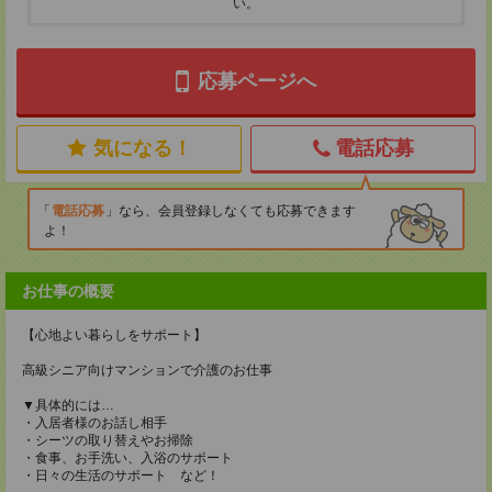
い。
応募ページへ
気になる！
電話応募
電話応募
なら、会員登録しなくても応募できます
よ！
お仕事の概要
【心地よい暮らしをサポート】
高級シニア向けマンションで介護のお仕事
▼具体的には…
・入居者様のお話し相手
・シーツの取り替えやお掃除
・食事、お手洗い、入浴のサポート
・日々の生活のサポート など！