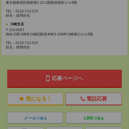
東京都新宿区西新宿1-20-2西新宿室町ビル4階
TEL：0120-713-515
担当：採用担当
川崎支店
〒210-0007
神奈川県川崎市川崎区駅前本町3-1NMF川崎東口ビル5階
TEL：0120-713-515
担当：採用担当
応募ページへ
気になる！
電話応募
メール
LINE
で送る
で送る