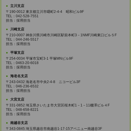
立川支店
〒190-0012 東京都立川市曙町2-4-4 昭和ビル9F
TEL：042-528-7551
担当：採用担当
川崎支店
〒210-0007 神奈川県川崎市川崎区駅前本町3－1NMF川崎東口ビル５F
TEL：044-246-5517
担当：採用担当
平塚支店
〒254-0034 平塚市宝町3-1 平塚MNビル9F
TEL：0463-20-6018
担当：採用担当
海老名支店
〒243-0432 海老名市中央2-4-8 ニコービル3F
TEL：046-236-6532
担当：採用担当
大宮支店
〒331-0852 埼玉県さいたま市大宮区桜木町1－1－11棚澤ビル４F
TEL：048-658-8221
担当：採用担当
南越谷支店
〒343-0845 埼玉県越谷市南越谷1-17-15アベニュー南越谷3F