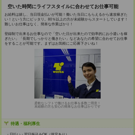
空いた時間にライフスタイルに合わせてお仕事可能
お給料は嬉し、当日現金払いが可能！働いた当日にもらえるから速攻稼ぎた
い！という方にピッタリ。80％以上の方が未経験からスタートしています！
難しいお仕事はなく、簡単な作業ばかり！
登録制で出来るお仕事なので「空いた日が出来たので効率的にお小遣いを稼
ぎたい」「長期でしっかりと働きたい」などあなたの希望に合わせてお仕事
をすることが可能です。まずはお気軽にご応募下さいね！
柔軟なシフトで働けるお仕事を多数ご用意！
未経験の方も安心の簡単なお仕事ばかりです
待遇・福利厚生
・日払い・翌日振込みOK（規定あり）