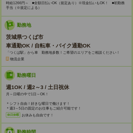
時給1266円～ ■全額日払いOK（規定あり）※現金払いもOK！ ■初勤務
手当（※規定による）
勤務地
茨城県つくば市
車通勤OK / 自転車・バイク通勤OK
「つくば駅」から車 勤務地多数！ご希望のエリアをご相談ください！
物流企業
勤務曜日
週1OK / 週2～3 / 土日祝休
月～日曜の中で1日～OK！
＊シフト自由！好きな曜日で働けます！
＊週3～5日の固定のお仕事もご紹介可能です！
お休みも自由です！
休日休暇
勤務時間