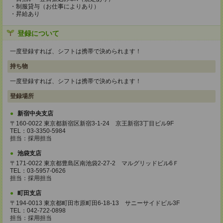
・制服貸与（お仕事によりあり）
・昇給あり
登録について
一度登録すれば、シフトは携帯で決められます！
持ち物
一度登録すれば、シフトは携帯で決められます！
登録場所
新宿中央支店
〒160-0022 東京都新宿区新宿3-1-24 京王新宿3丁目ビル9F
TEL：03-3350-5984
担当：採用担当
池袋支店
〒171-0022 東京都豊島区南池袋2-27-2 マルグリッドビル6Ｆ
TEL：03-5957-0626
担当：採用担当
町田支店
〒194-0013 東京都町田市原町田6-18-13 サニーサイドビル3F
TEL：042-722-0898
担当：採用担当