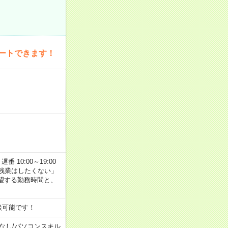
ートできます！
番 10:00～19:00
残業はしたくない」
望する勤務時間と、
談可能です！
なし
/
パソコンスキル