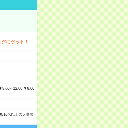
スグにゲット！
…
～12:00 ▼9:00
務
/
10名以上の大量募