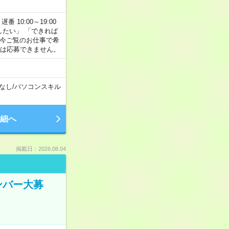
番 10:00～19:00
がしたい」 「できれば
 今ご覧のお仕事で希
合は応募できません。
なし
/
パソコンスキル
細へ
掲載日：2026.08.04
ンバー大募