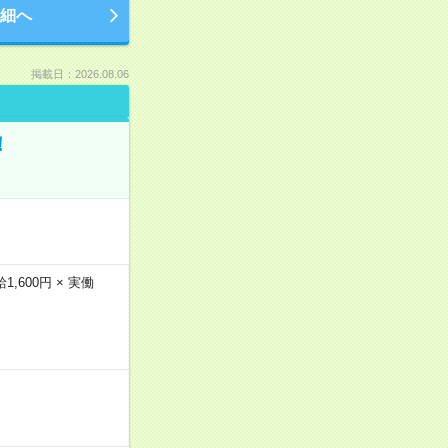
細へ
掲載日：2026.08.06
！
600円 × 実働
…