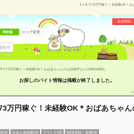
3ヵ月で73万円稼ぐ！未経験OK＊おば
会員登録
エリア変更
関西版
望条件
月で73万円稼ぐ！未経験OK＊おばあちゃんのお話相手など(106634892）
お探しのバイト情報は掲載が終了しました。
N
73万円稼ぐ！未経験OK＊おばあちゃ
験OK
社会人未経験OK
ブランクOK
WEB登録・面接OK