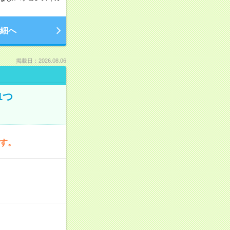
細へ
掲載日：2026.08.06
1つ
です。