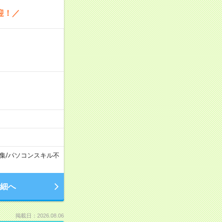
迎！／
集
/
パソコンスキル不
細へ
掲載日：2026.08.06