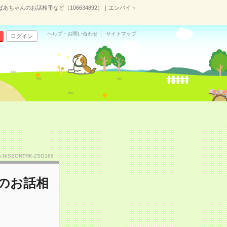
あちゃんのお話相手など（106634892）｜エンバイト
ヘルプ・お問い合わせ
サイトマップ
ログイン
o.NISSONTRK-2SG166
んのお話相