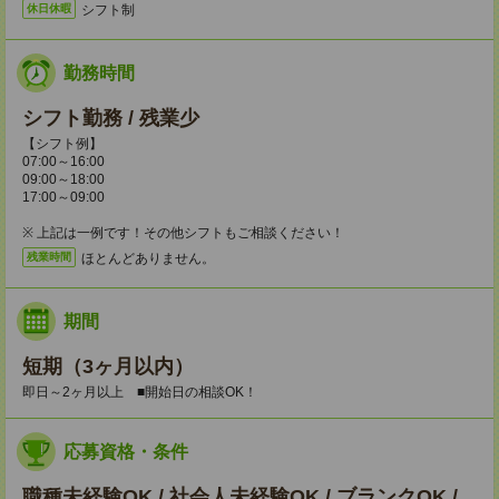
シフト制
休日休暇
勤務時間
シフト勤務 / 残業少
【シフト例】
07:00～16:00
09:00～18:00
17:00～09:00
※ 上記は一例です！その他シフトもご相談ください！
ほとんどありません。
残業時間
期間
短期（3ヶ月以内）
即日～2ヶ月以上 ■開始日の相談OK！
応募資格・条件
職種未経験OK / 社会人未経験OK / ブランクOK /