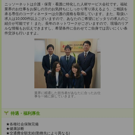
ニッソーネットは介護・保育・看護に特化した人材サービス会社です。福祉
業界のお仕事をお探しの方のお気持ちにしっかり寄り添えるよう、ご相談を
承る専任のコーディネーターは介護の資格を取得しています。また、取扱い
求人は10,000件以上ございますので、あなたのご希望にピッタリの求人のご
紹介が可能です！ また、長年のネットワークがございますので、現場のリア
ルな情報もお伝えできますし、希望条件に合わせてご自身では言いにくい条
件交渉も行いますよ。
業界に精通した担当者があなたに合ったお仕
事を一緒に探していきます。
待遇・福利厚生
★各種社会保険完備
★健康診断
★交通費全額支給(勤務先により異なる)