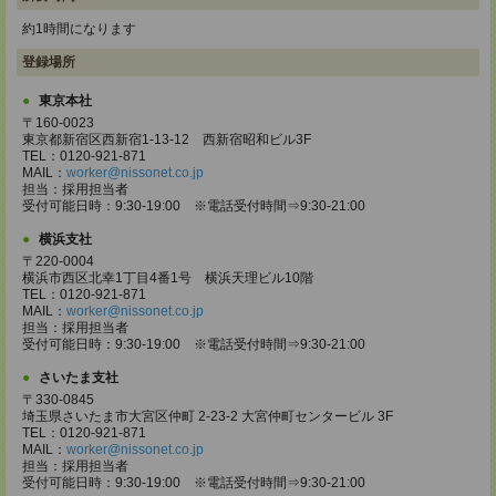
約1時間になります
登録場所
東京本社
〒160-0023
東京都新宿区西新宿1-13-12 西新宿昭和ビル3F
TEL：0120-921-871
MAIL：
worker@nissonet.co.jp
担当：採用担当者
受付可能日時：9:30-19:00 ※電話受付時間⇒9:30-21:00
横浜支社
〒220-0004
横浜市西区北幸1丁目4番1号 横浜天理ビル10階
TEL：0120-921-871
MAIL：
worker@nissonet.co.jp
担当：採用担当者
受付可能日時：9:30-19:00 ※電話受付時間⇒9:30-21:00
さいたま支社
〒330-0845
埼玉県さいたま市大宮区仲町 2-23-2 大宮仲町センタービル 3F
TEL：0120-921-871
MAIL：
worker@nissonet.co.jp
担当：採用担当者
受付可能日時：9:30-19:00 ※電話受付時間⇒9:30-21:00