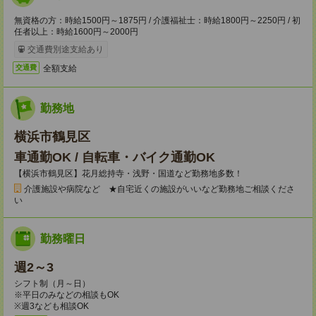
無資格の方：時給1500円～1875円 / 介護福祉士：時給1800円～2250円 / 初
任者以上：時給1600円～2000円
交通費別途支給あり
全額支給
交通費
勤務地
横浜市鶴見区
車通勤OK / 自転車・バイク通勤OK
【横浜市鶴見区】花月総持寺・浅野・国道など勤務地多数！
介護施設や病院など ★自宅近くの施設がいいなど勤務地ご相談くださ
い
勤務曜日
週2～3
シフト制（月～日）
※平日のみなどの相談もOK
※週3なども相談OK