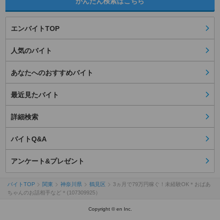
かんたん検索はこちら
エンバイトTOP
人気のバイト
あなたへのおすすめバイト
最近見たバイト
詳細検索
バイトQ&A
アンケート&プレゼント
バイトTOP
関東
神奈川県
鶴見区
3ヵ月で79万円稼ぐ！未経験OK＊おばあ
ちゃんのお話相手など＊(107309925）
Copyright © en Inc.