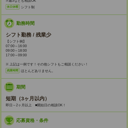
※週3なども相談OK
シフト制
休日休暇
勤務時間
シフト勤務 / 残業少
【シフト例】
07:00～16:00
09:00～18:00
17:00～09:00
※ 上記は一例です！その他シフトもご相談ください！
ほとんどありません。
残業時間
期間
短期（3ヶ月以内）
即日～2ヶ月以上 ■開始日の相談OK！
応募資格・条件