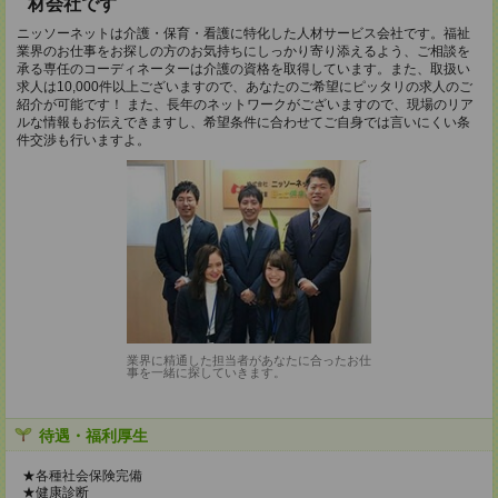
材会社です
ニッソーネットは介護・保育・看護に特化した人材サービス会社です。福祉
業界のお仕事をお探しの方のお気持ちにしっかり寄り添えるよう、ご相談を
承る専任のコーディネーターは介護の資格を取得しています。また、取扱い
求人は10,000件以上ございますので、あなたのご希望にピッタリの求人のご
紹介が可能です！ また、長年のネットワークがございますので、現場のリア
ルな情報もお伝えできますし、希望条件に合わせてご自身では言いにくい条
件交渉も行いますよ。
業界に精通した担当者があなたに合ったお仕
事を一緒に探していきます。
待遇・福利厚生
★各種社会保険完備
★健康診断