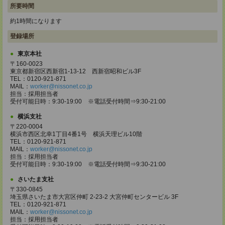
所要時間
約1時間になります
登録場所
東京本社
〒160-0023
東京都新宿区西新宿1-13-12 西新宿昭和ビル3F
TEL：0120-921-871
MAIL：
worker@nissonet.co.jp
担当：採用担当者
受付可能日時：9:30-19:00 ※電話受付時間⇒9:30-21:00
横浜支社
〒220-0004
横浜市西区北幸1丁目4番1号 横浜天理ビル10階
TEL：0120-921-871
MAIL：
worker@nissonet.co.jp
担当：採用担当者
受付可能日時：9:30-19:00 ※電話受付時間⇒9:30-21:00
さいたま支社
〒330-0845
埼玉県さいたま市大宮区仲町 2-23-2 大宮仲町センタービル 3F
TEL：0120-921-871
MAIL：
worker@nissonet.co.jp
担当：採用担当者