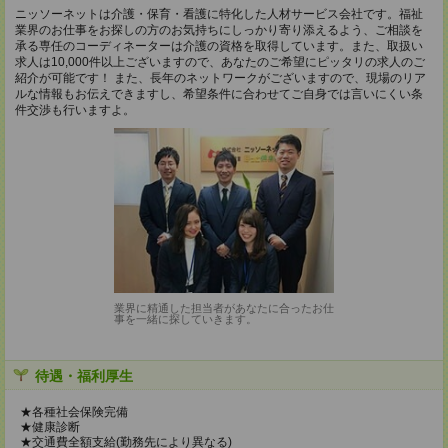
ニッソーネットは介護・保育・看護に特化した人材サービス会社です。福祉
業界のお仕事をお探しの方のお気持ちにしっかり寄り添えるよう、ご相談を
承る専任のコーディネーターは介護の資格を取得しています。また、取扱い
求人は10,000件以上ございますので、あなたのご希望にピッタリの求人のご
紹介が可能です！ また、長年のネットワークがございますので、現場のリア
ルな情報もお伝えできますし、希望条件に合わせてご自身では言いにくい条
件交渉も行いますよ。
業界に精通した担当者があなたに合ったお仕
事を一緒に探していきます。
待遇・福利厚生
★各種社会保険完備
★健康診断
★交通費全額支給(勤務先により異なる)