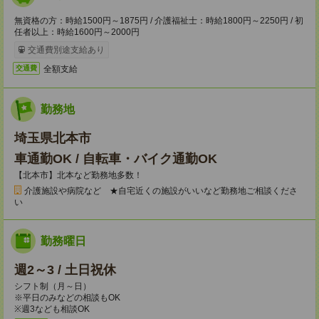
無資格の方：時給1500円～1875円 / 介護福祉士：時給1800円～2250円 / 初
任者以上：時給1600円～2000円
交通費別途支給あり
全額支給
交通費
勤務地
埼玉県北本市
車通勤OK / 自転車・バイク通勤OK
【北本市】北本など勤務地多数！
介護施設や病院など ★自宅近くの施設がいいなど勤務地ご相談くださ
い
勤務曜日
週2～3 / 土日祝休
シフト制（月～日）
※平日のみなどの相談もOK
※週3なども相談OK