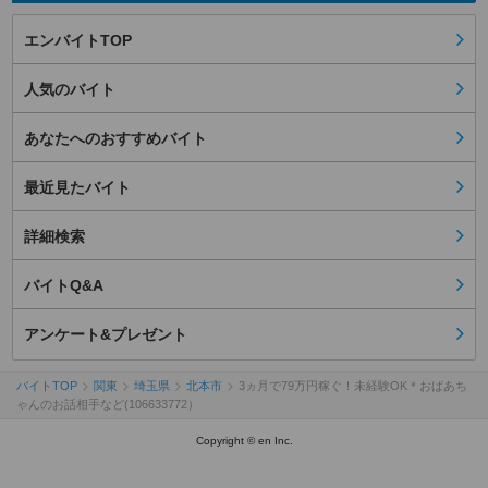
エンバイトTOP
人気のバイト
あなたへのおすすめバイト
最近見たバイト
詳細検索
バイトQ&A
アンケート&プレゼント
バイトTOP
関東
埼玉県
北本市
3ヵ月で79万円稼ぐ！未経験OK＊おばあち
ゃんのお話相手など(106633772）
Copyright © en Inc.