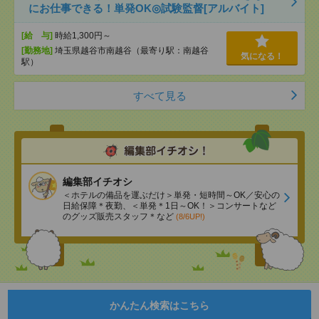
にお仕事できる！単発OK◎試験監督[アルバイト]
[給 与]
時給1,300円～
[勤務地]
埼玉県越谷市南越谷（最寄り駅：南越谷
気になる！
駅）
すべて見る
編集部イチオシ
＜ホテルの備品を運ぶだけ＞単発・短時間～OK／安心の
日給保障＊夜勤、＜単発＊1日～OK！＞コンサートなど
のグッズ販売スタッフ＊など
(8/6UP!)
かんたん検索はこちら