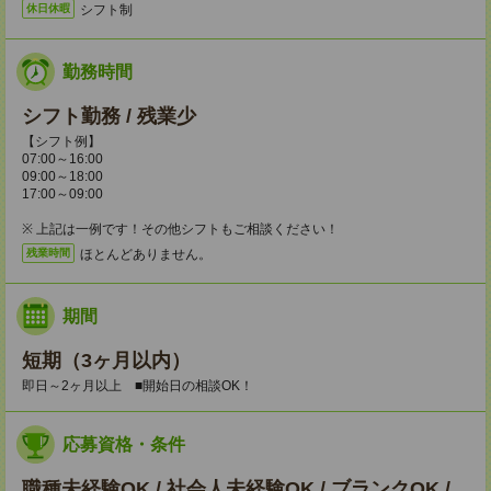
シフト制
休日休暇
勤務時間
シフト勤務 / 残業少
【シフト例】
07:00～16:00
09:00～18:00
17:00～09:00
※ 上記は一例です！その他シフトもご相談ください！
ほとんどありません。
残業時間
期間
短期（3ヶ月以内）
即日～2ヶ月以上 ■開始日の相談OK！
応募資格・条件
職種未経験OK / 社会人未経験OK / ブランクOK /