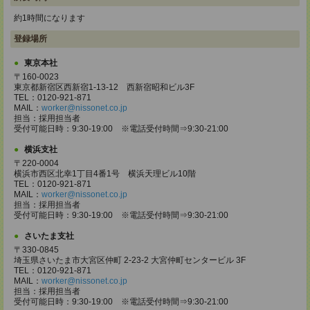
約1時間になります
登録場所
東京本社
〒160-0023
東京都新宿区西新宿1-13-12 西新宿昭和ビル3F
TEL：0120-921-871
MAIL：
worker@nissonet.co.jp
担当：採用担当者
受付可能日時：9:30-19:00 ※電話受付時間⇒9:30-21:00
横浜支社
〒220-0004
横浜市西区北幸1丁目4番1号 横浜天理ビル10階
TEL：0120-921-871
MAIL：
worker@nissonet.co.jp
担当：採用担当者
受付可能日時：9:30-19:00 ※電話受付時間⇒9:30-21:00
さいたま支社
〒330-0845
埼玉県さいたま市大宮区仲町 2-23-2 大宮仲町センタービル 3F
TEL：0120-921-871
MAIL：
worker@nissonet.co.jp
担当：採用担当者
受付可能日時：9:30-19:00 ※電話受付時間⇒9:30-21:00