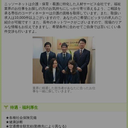
ニッソーネットは介護・保育・看護に特化した人材サービス会社です。福祉
業界のお仕事をお探しの方のお気持ちにしっかり寄り添えるよう、ご相談を
承る専任のコーディネーターは介護の資格を取得しています。また、取扱い
求人は10,000件以上ございますので、あなたのご希望にピッタリの求人のご
紹介が可能です！ また、長年のネットワークがございますので、現場のリア
ルな情報もお伝えできますし、希望条件に合わせてご自身では言いにくい条
件交渉も行いますよ。
業界に精通した担当者があなたに合ったお仕
事を一緒に探していきます。
待遇・福利厚生
★各種社会保険完備
★健康診断
★交通費全額支給(勤務先により異なる)