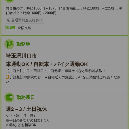
無資格の方：時給1500円～1875円 / 介護福祉士：時給1800円～2250円 / 初
任者以上：時給1600円～2000円
交通費別途支給あり
全額支給
交通費
勤務地
埼玉県川口市
車通勤OK / 自転車・バイク通勤OK
【川口市】川口・西川口・川口元郷・南鳩ケ谷など勤務地多数！
介護施設や病院など ★自宅近くの施設がいいなど勤務地ご相談くださ
い
勤務曜日
週2～3 / 土日祝休
シフト制（月～日）
※平日のみなどの相談もOK
※週3なども相談OK