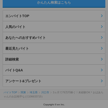
かんたん検索はこちら
エンバイトTOP
人気のバイト
あなたへのおすすめバイト
最近見たバイト
詳細検索
バイトQ&A
アンケート&プレゼント
バイトTOP
関東
埼玉県
川口市
3ヵ月で79万円稼ぐ！未経験OK＊おばあち
ゃんのお話相手など(106633715）
Copyright © en Inc.