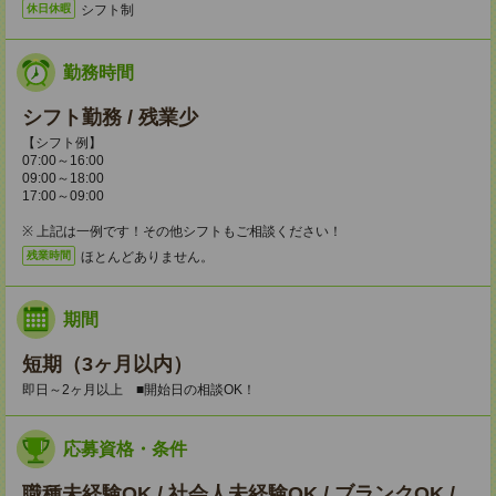
シフト制
休日休暇
勤務時間
シフト勤務 / 残業少
【シフト例】
07:00～16:00
09:00～18:00
17:00～09:00
※ 上記は一例です！その他シフトもご相談ください！
ほとんどありません。
残業時間
期間
短期（3ヶ月以内）
即日～2ヶ月以上 ■開始日の相談OK！
応募資格・条件
職種未経験OK / 社会人未経験OK / ブランクOK /