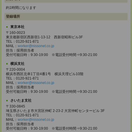
約1時間になります
登録場所
東京本社
〒160-0023
東京都新宿区西新宿1-13-12 西新宿昭和ビル3F
TEL：0120-921-871
MAIL：
worker@nissonet.co.jp
担当：採用担当者
受付可能日時：9:30-19:00 ※電話受付時間⇒9:30-21:00
横浜支社
〒220-0004
横浜市西区北幸1丁目4番1号 横浜天理ビル10階
TEL：0120-921-871
MAIL：
worker@nissonet.co.jp
担当：採用担当者
受付可能日時：9:30-19:00 ※電話受付時間⇒9:30-21:00
さいたま支社
〒330-0845
埼玉県さいたま市大宮区仲町 2-23-2 大宮仲町センタービル 3F
TEL：0120-921-871
MAIL：
worker@nissonet.co.jp
担当：採用担当者
受付可能日時：9:30-19:00 ※電話受付時間⇒9:30-21:00