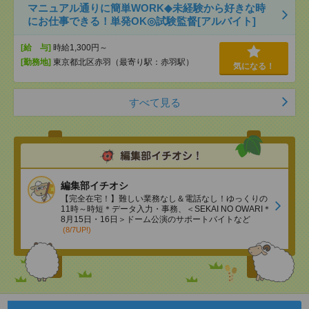
マニュアル通りに簡単WORK◆未経験から好きな時
にお仕事できる！単発OK◎試験監督[アルバイト]
[給 与]
時給1,300円～
[勤務地]
東京都北区赤羽（最寄り駅：赤羽駅）
気になる！
すべて見る
編集部イチオシ
【完全在宅！】難しい業務なし＆電話なし！ゆっくりの
11時～時短＊データ入力・事務、＜SEKAI NO OWARI＊
8月15日・16日＞ドーム公演のサポートバイトなど
(8/7UP!)