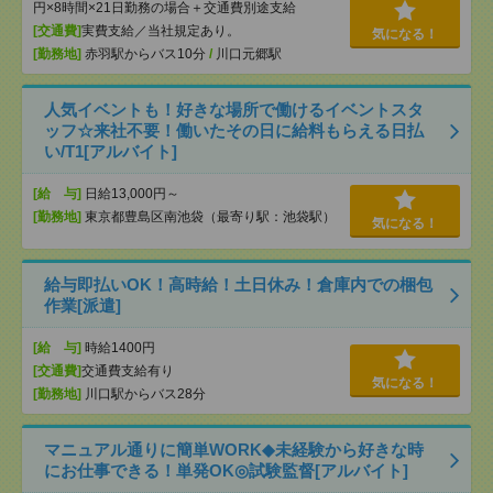
円×8時間×21日勤務の場合＋交通費別途支給
[交通費]
実費支給／当社規定あり。
気になる！
[勤務地]
赤羽駅からバス10分
/
川口元郷駅
人気イベントも！好きな場所で働けるイベントスタ
ッフ☆来社不要！働いたその日に給料もらえる日払
い/T1[アルバイト]
[給 与]
日給13,000円～
[勤務地]
東京都豊島区南池袋（最寄り駅：池袋駅）
気になる！
給与即払いOK！高時給！土日休み！倉庫内での梱包
作業[派遣]
[給 与]
時給1400円
[交通費]
交通費支給有り
気になる！
[勤務地]
川口駅からバス28分
マニュアル通りに簡単WORK◆未経験から好きな時
にお仕事できる！単発OK◎試験監督[アルバイト]