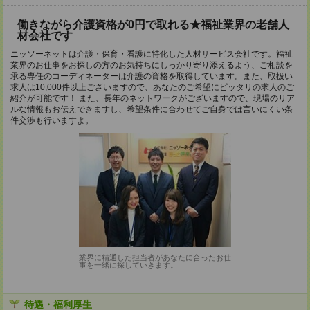
働きながら介護資格が0円で取れる★福祉業界の老舗人
材会社です
ニッソーネットは介護・保育・看護に特化した人材サービス会社です。福祉
業界のお仕事をお探しの方のお気持ちにしっかり寄り添えるよう、ご相談を
承る専任のコーディネーターは介護の資格を取得しています。また、取扱い
求人は10,000件以上ございますので、あなたのご希望にピッタリの求人のご
紹介が可能です！ また、長年のネットワークがございますので、現場のリア
ルな情報もお伝えできますし、希望条件に合わせてご自身では言いにくい条
件交渉も行いますよ。
業界に精通した担当者があなたに合ったお仕
事を一緒に探していきます。
待遇・福利厚生