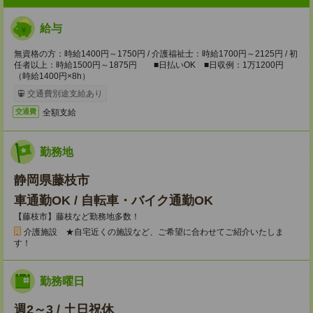
給与
無資格の方：時給1400円～1750円 / 介護福祉士：時給1700円～2125円 / 初
任者以上：時給1500円～1875円 ■日払いOK ■日収例：1万1200円
（時給1400円×8h）
交通費別途支給あり
全額支給
交通費
勤務地
静岡県藤枝市
車通勤OK / 自転車・バイク通勤OK
【藤枝市】藤枝など勤務地多数！
介護施設 ★自宅近くの施設など、ご希望に合わせてご紹介いたしま
す！
勤務曜日
週2～3 / 土日祝休