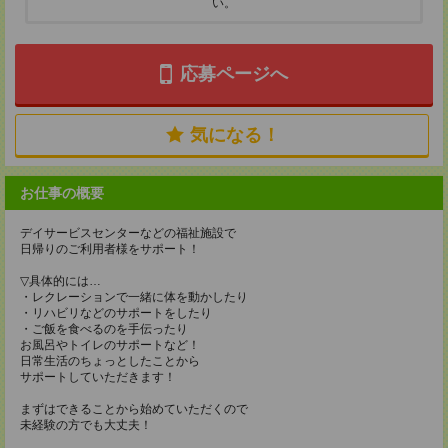
い。
応募ページへ
気になる！
お仕事の概要
デイサービスセンターなどの福祉施設で
日帰りのご利用者様をサポート！
▽具体的には…
・レクレーションで一緒に体を動かしたり
・リハビリなどのサポートをしたり
・ご飯を食べるのを手伝ったり
お風呂やトイレのサポートなど！
日常生活のちょっとしたことから
サポートしていただきます！
まずはできることから始めていただくので
未経験の方でも大丈夫！