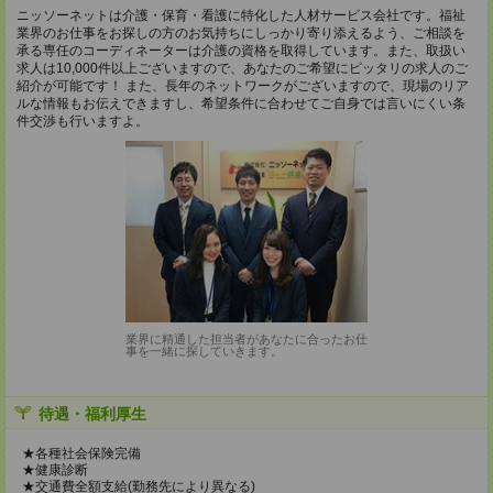
ニッソーネットは介護・保育・看護に特化した人材サービス会社です。福祉
業界のお仕事をお探しの方のお気持ちにしっかり寄り添えるよう、ご相談を
承る専任のコーディネーターは介護の資格を取得しています。また、取扱い
求人は10,000件以上ございますので、あなたのご希望にピッタリの求人のご
紹介が可能です！ また、長年のネットワークがございますので、現場のリア
ルな情報もお伝えできますし、希望条件に合わせてご自身では言いにくい条
件交渉も行いますよ。
業界に精通した担当者があなたに合ったお仕
事を一緒に探していきます。
待遇・福利厚生
★各種社会保険完備
★健康診断
★交通費全額支給(勤務先により異なる)