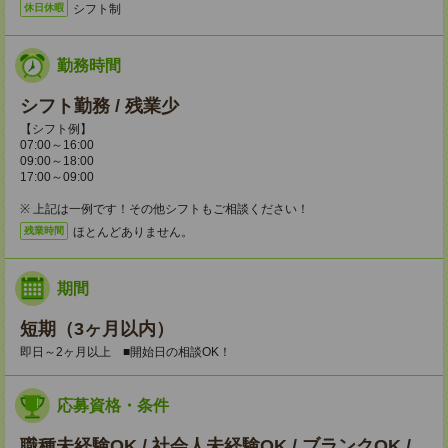
シフト制
休日休暇
勤務時間
シフト勤務 / 残業少
【シフト例】
07:00～16:00
09:00～18:00
17:00～09:00
※ 上記は一例です！その他シフトもご相談ください！
ほとんどありません。
残業時間
期間
短期（3ヶ月以内）
即日～2ヶ月以上 ■開始日の相談OK！
応募資格・条件
職種未経験OK / 社会人未経験OK / ブランクOK /