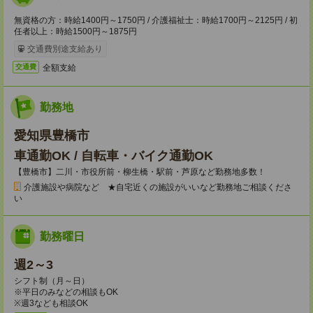
無資格の方：時給1400円～1750円 / 介護福祉士：時給1700円～2125円 / 初
任者以上：時給1500円～1875円
交通費別途支給あり
全額支給
交通費
勤務地
愛知県豊橋市
車通勤OK / 自転車・バイク通勤OK
【豊橋市】二川・市役所前・柳生橋・駅前・芦原など勤務地多数！
介護施設や病院など ★自宅近くの施設がいいなど勤務地ご相談くださ
い
勤務曜日
週2～3
シフト制（月～日）
※平日のみなどの相談もOK
※週3なども相談OK