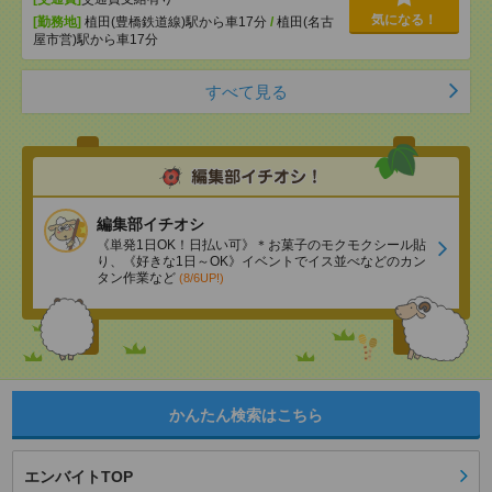
気になる！
[勤務地]
植田(豊橋鉄道線)駅から車17分
/
植田(名古
屋市営)駅から車17分
すべて見る
編集部イチオシ
《単発1日OK！日払い可》＊お菓子のモクモクシール貼
り、《好きな1日～OK》イベントでイス並べなどのカン
タン作業など
(8/6UP!)
かんたん検索はこちら
エンバイトTOP