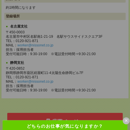
約1時間になります
登録場所
名古屋支社
〒450-0003
名古屋市中村区名駅南1-21-19 名駅サウスサイドスクエア3F
TEL：0120-921-871
MAIL：
worker@nissonet.co.jp
担当：採用担当者
受付可能日時：9:30-19:00 ※電話受付時間⇒9:30-21:00
静岡支社
〒420-0852
静岡県静岡市葵区紺屋町11-4太陽生命静岡ビル7F
TEL：0120-921-871
MAIL：
worker@nissonet.co.jp
担当：採用担当者
受付可能日時：9:30-19:00 ※電話受付時間⇒9:30-21:00
×
応募ページへ
どちらのお仕事が気になりますか？