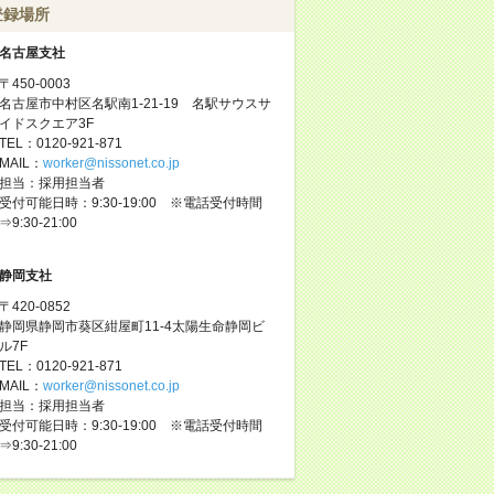
登録場所
名古屋支社
〒450-0003
名古屋市中村区名駅南1-21-19 名駅サウスサ
イドスクエア3F
TEL：0120-921-871
MAIL：
worker@nissonet.co.jp
担当：採用担当者
受付可能日時：9:30-19:00 ※電話受付時間
⇒9:30-21:00
静岡支社
〒420-0852
静岡県静岡市葵区紺屋町11-4太陽生命静岡ビ
ル7F
TEL：0120-921-871
MAIL：
worker@nissonet.co.jp
担当：採用担当者
受付可能日時：9:30-19:00 ※電話受付時間
⇒9:30-21:00