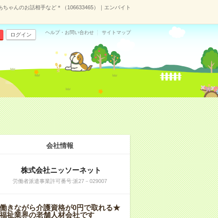
ちゃんのお話相手など＊（106633465）｜エンバイト
ヘルプ・お問い合わせ
サイトマップ
ログイン
会社情報
株式会社ニッソーネット
労働者派遣事業許可番号:派27－029007
働きながら介護資格が0円で取れる★
福祉業界の老舗人材会社です