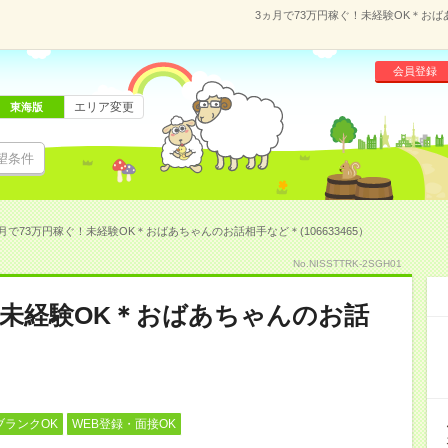
3ヵ月で73万円稼ぐ！未経験OK＊おばあ
会員登録
エリア変更
東海版
望条件
月で73万円稼ぐ！未経験OK＊おばあちゃんのお話相手など＊(106633465）
No.NISSTTRK-2SGH01
！未経験OK＊おばあちゃんのお話
ブランクOK
WEB登録・面接OK