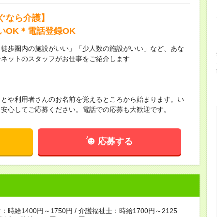
ぐなら介護】
いOK＊電話登録OK
ら徒歩圏内の施設がいい」「少人数の施設がいい」など、あな
ーネットのスタッフがお仕事をご紹介します
ことや利用者さんのお名前を覚えるところから始まります。い
！安心してご応募ください。電話での応募も大歓迎です。
応募する
時給1400円～1750円 / 介護福祉士：時給1700円～2125