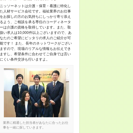
ニッソーネットは介護・保育・看護に特化し
た人材サービス会社です。福祉業界のお仕事
をお探しの方のお気持ちにしっかり寄り添え
るよう、ご相談を承る専任のコーディネータ
ーは介護の資格を取得しています。また、取
扱い求人は10,000件以上ございますので、あ
なたのご希望にピッタリの求人のご紹介が可
能です！ また、長年のネットワークがござい
ますので、現場のリアルな情報もお伝えでき
ますし、希望条件に合わせてご自身では言い
にくい条件交渉も行いますよ。
業界に精通した担当者があなたに合ったお仕
事を一緒に探していきます。