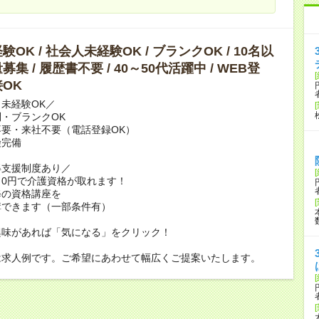
OK / 社会人未経験OK / ブランクOK / 10名以
集 / 履歴書不要 / 40～50代活躍中 / WEB登
OK
未経験OK／
・ブランクOK
要・来社不要（電話登録OK）
険完備
得支援制度あり／
0円で介護資格が取れます！
修の資格講座を
講できます（一部条件有）
興味があれば「気になる」をクリック！
は求人例です。ご希望にあわせて幅広くご提案いたします。