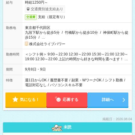
時給1250円～
給与
交通費別途支給あり
支給（規定有り）
交通費
東京都千代田区
勤務地
九段下駅から徒歩5分
/
竹橋駅から徒歩10分
/
神保町駅から徒
歩15分
/
…
株式会社ライブパワー
＜シフト例＞ 9:00～22:30 12:30～22:00 15:30～21:00 12:30～
勤務時間
19:00 12:30～22:00 上記の時間から好きな時間を選べます！ ※
時間は変更となる可能性があります
9月8日・9日
期間
週1日からOK
/
履歴書不要
/
副業・WワークOK
/
シフト勤務
/
特徴
電話対応なし
/
パソコンスキル不要
気になる！
応募する
詳細へ
掲載日：2026.08.04
未読