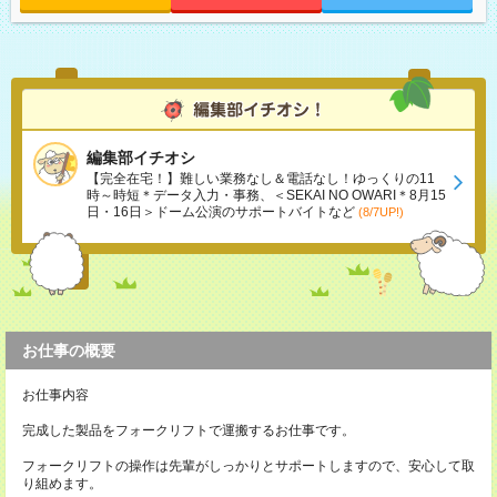
編集部イチオシ
【完全在宅！】難しい業務なし＆電話なし！ゆっくりの11
時～時短＊データ入力・事務、＜SEKAI NO OWARI＊8月15
日・16日＞ドーム公演のサポートバイトなど
(8/7UP!)
お仕事の概要
お仕事内容
完成した製品をフォークリフトで運搬するお仕事です。
フォークリフトの操作は先輩がしっかりとサポートしますので、安心して取
り組めます。