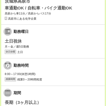
茨城県高萩市
車通勤OK / 自転車・バイク通勤OK
高萩から車11分／高萩からバス17分
高萩市にある化学企業
勤務曜日
土日祝休
月～金／週5日勤務
土日
休日休暇
勤務時間
8:00～17:00(休憩1時間)
残業0～20時間程度
残業時間
期間
長期（3ヶ月以上）