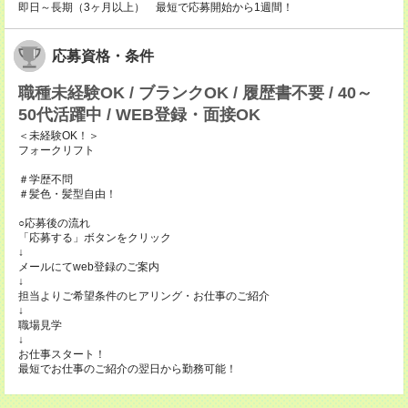
即日～長期（3ヶ月以上） 最短で応募開始から1週間！
応募資格・条件
職種未経験OK / ブランクOK / 履歴書不要 / 40～
50代活躍中 / WEB登録・面接OK
＜未経験OK！＞
フォークリフト
＃学歴不問
＃髪色・髪型自由！
○応募後の流れ
「応募する」ボタンをクリック
↓
メールにてweb登録のご案内
↓
担当よりご希望条件のヒアリング・お仕事のご紹介
↓
職場見学
↓
お仕事スタート！
最短でお仕事のご紹介の翌日から勤務可能！