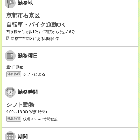
勤務地
京都市右京区
自転車・バイク通勤OK
西京極から徒歩12分／西院から徒歩16分
京都市右京区にある印刷企業
勤務曜日
週5日勤務
シフトによる
休日休暇
勤務時間
シフト勤務
9:00～18:00(休憩1時間)
残業20～40時間程度
残業時間
期間