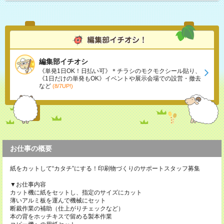
編集部イチオシ
《単発1日OK！日払い可》＊チラシのモクモクシール貼り、
《1日だけの単発もOK》イベントや展示会場での設営・撤去
など
(8/7UP!)
お仕事の概要
紙をカットして“カタチ”にする！印刷物づくりのサポートスタッフ募集
▼お仕事内容
カット機に紙をセットし、指定のサイズにカット
薄いアルミ板を運んで機械にセット
断裁作業の補助（仕上がりチェックなど）
本の背をホッチキスで留める製本作業