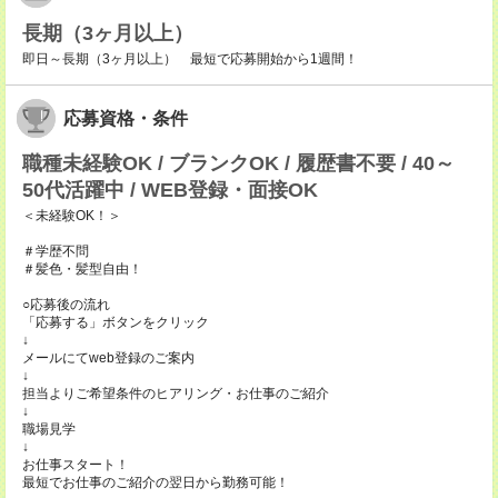
長期（3ヶ月以上）
即日～長期（3ヶ月以上） 最短で応募開始から1週間！
応募資格・条件
職種未経験OK / ブランクOK / 履歴書不要 / 40～
50代活躍中 / WEB登録・面接OK
＜未経験OK！＞
＃学歴不問
＃髪色・髪型自由！
○応募後の流れ
「応募する」ボタンをクリック
↓
メールにてweb登録のご案内
↓
担当よりご希望条件のヒアリング・お仕事のご紹介
↓
職場見学
↓
お仕事スタート！
最短でお仕事のご紹介の翌日から勤務可能！