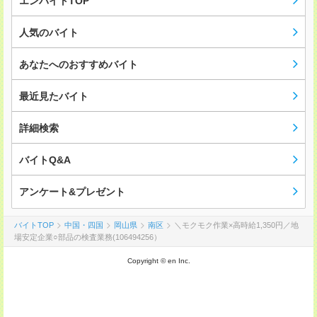
エンバイトTOP
人気のバイト
あなたへのおすすめバイト
最近見たバイト
詳細検索
バイトQ&A
アンケート&プレゼント
バイトTOP
中国・四国
岡山県
南区
＼モクモク作業×高時給1,350円／地
場安定企業○部品の検査業務(106494256）
Copyright © en Inc.