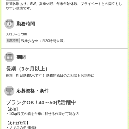
長期休暇あり。GW、夏季休暇、年末年始休暇。プライベートとの両立もし
やすい環境です。
勤務時間
08:10～17:00
残業少なめ（月20時間未満）
残業時間
期間
長期（3ヶ月以上）
長期 即日勤務OKです！ 勤務開始日のご相談もお気軽に
応募資格・条件
ブランクOK / 40～50代活躍中
【必須】
・10kg程度の箱を台車に載せる作業が可能な方
【あれば歓迎】
・ノギスの使用経験