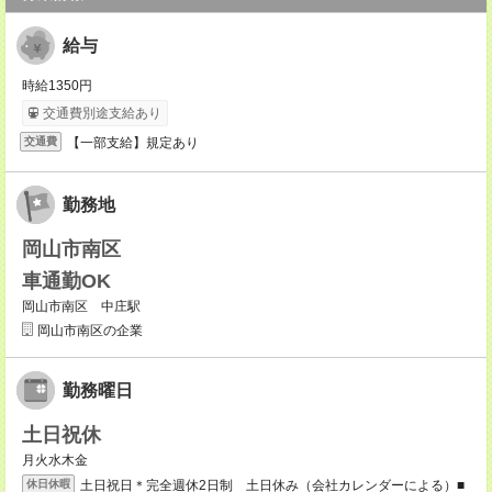
給与
時給1350円
交通費別途支給あり
【一部支給】規定あり
交通費
勤務地
岡山市南区
車通勤OK
岡山市南区 中庄駅
岡山市南区の企業
勤務曜日
土日祝休
月火水木金
土日祝日＊完全週休2日制 土日休み（会社カレンダーによる）■
休日休暇