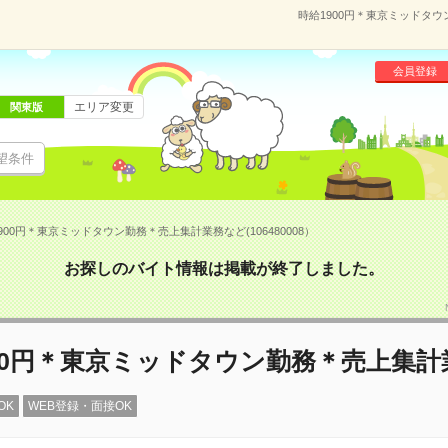
時給1900円＊東京ミッドタウ
会員登録
エリア変更
関東版
望条件
900円＊東京ミッドタウン勤務＊売上集計業務など(106480008）
お探しのバイト情報は掲載が終了しました。
00円＊東京ミッドタウン勤務＊売上集
OK
WEB登録・面接OK