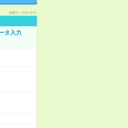
掲載日：2026.08.07
データ入力