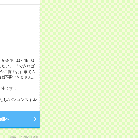
番 10:00～19:00
がしたい」 「できれば
 今ご覧のお仕事で希
合は応募できません。
可能です！
なし
/
パソコンスキル
細へ
掲載日：2026.08.07