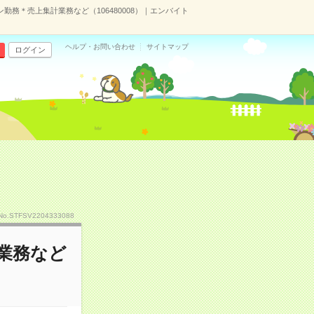
ン勤務＊売上集計業務など（106480008）｜エンバイト
ヘルプ・お問い合わせ
サイトマップ
ログイン
No.STFSV2204333088
計業務など