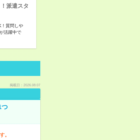
り！派遣スタ
K！質問しや
が活躍中で
掲載日：2026.08.07
1つ
です。