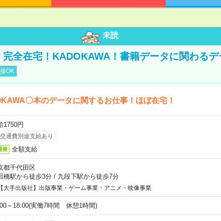
未読
円＊完全在宅！KADOKAWA！書籍データに関わる
接OK
OKAWA〇本のデータに関するお仕事！ほぼ在宅！
1750円
交通費別途支給あり
全額支給
通費
京都千代田区
田橋駅から徒歩3分
/
九段下駅から徒歩7分
【大手出版社】出版事業・ゲーム事業・アニメ・映像事業
:00～18:00(実働7時間 休憩1時間)