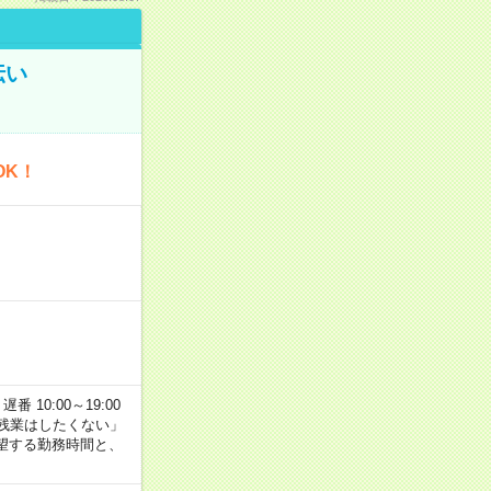
伝い
OK！
番 10:00～19:00
残業はしたくない」
望する勤務時間と、