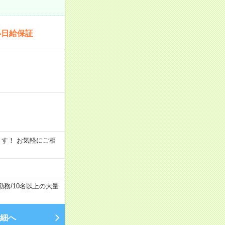
い日給保証
います！ お気軽にご相
勤務
/
10名以上の大量
細へ