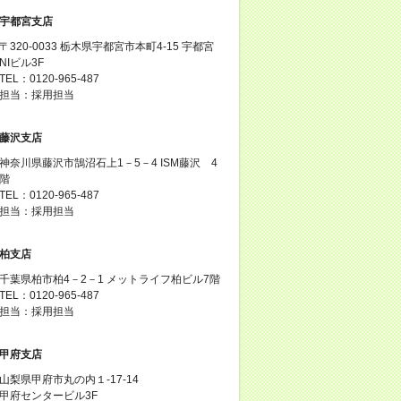
宇都宮支店
〒320-0033 栃木県宇都宮市本町4-15 宇都宮
NIビル3F
TEL：0120-965-487
担当：採用担当
藤沢支店
神奈川県藤沢市鵠沼石上1－5－4 ISM藤沢 4
階
TEL：0120-965-487
担当：採用担当
柏支店
千葉県柏市柏4－2－1 メットライフ柏ビル7階
TEL：0120-965-487
担当：採用担当
甲府支店
山梨県甲府市丸の内１-17-14
甲府センタービル3F