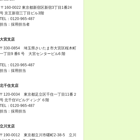
〒160-0022 東京都新宿区新宿3丁目1番24
号 京王新宿三丁目ビル3階
TEL：0120-965-487
担当：採用担当者
大宮支店
〒330-0854 埼玉県さいたま市大宮区桜木町
一丁目9 番6 号 大宮センタービル6 階
TEL：0120-965-487
担当：採用担当
北千住支店
〒120-0034 東京都足立区千住一丁目11番２
号 北千住Vビルディング ６階
TEL：0120-965-487
担当：採用担当
立川支店
〒190-0012 東京都立川市曙町2-38-5 立川