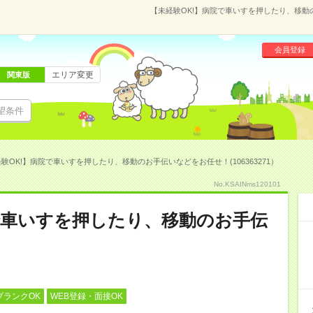
【未経験OK!】病院で車いすを押したり、移動の
会員登録
エリア変更
関東版
望条件
験OK!】病院で車いすを押したり、移動のお手伝いなどをお任せ！(106363271）
No.KSAINms120101
で車いすを押したり、移動のお手伝
ブランクOK
WEB登録・面接OK