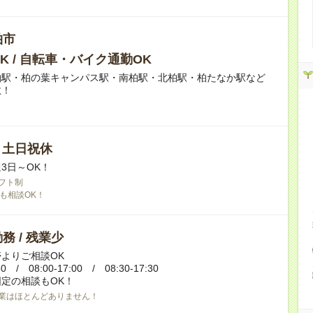
柏市
K / 自転車・バイク通勤OK
柏駅・柏の葉キャンパス駅・南柏駅・北柏駅・柏たなか駅など
数！
/ 土日祝休
3日～OK！
フト制
も相談OK！
務 / 残業少
よりご相談OK
30 / 08:00-17:00 / 08:30-17:30
定の相談もOK！
業はほとんどありません！