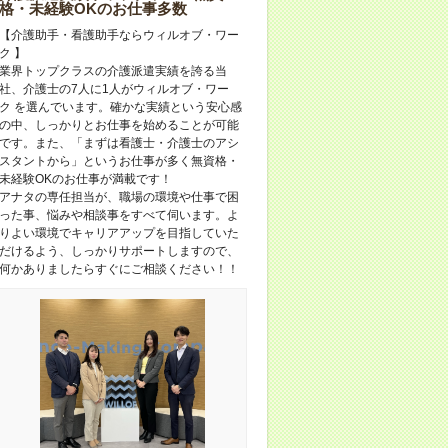
格・未経験OKのお仕事多数
【介護助手・看護助手ならウィルオブ・ワー
ク 】
業界トップクラスの介護派遣実績を誇る当
社、介護士の7人に1人がウィルオブ・ワー
ク を選んでいます。確かな実績という安心感
の中、しっかりとお仕事を始めることが可能
です。また、「まずは看護士・介護士のアシ
スタントから」というお仕事が多く無資格・
未経験OKのお仕事が満載です！
アナタの専任担当が、職場の環境や仕事で困
った事、悩みや相談事をすべて伺います。よ
りよい環境でキャリアアップを目指していた
だけるよう、しっかりサポートしますので、
何かありましたらすぐにご相談ください！！