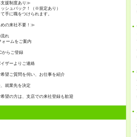
得支援制度あり≫
ャッシュバック！（※規定あり）
って手に職をつけられます。
ための来社不要！≫
の流れ
フォームをご案内
PCからご登録
バイザーよりご連絡
ご希望ご質問を伺い、お仕事を紹介
後、就業先を決定
ご希望の方は、支店での来社登録も歓迎