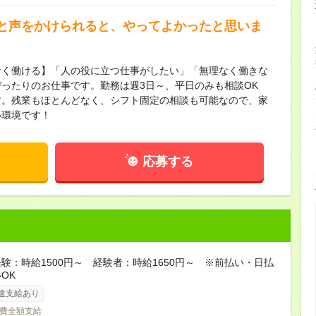
と声をかけられると、やってよかったと思いま
なく働ける】「人の役に立つ仕事がしたい」「無理なく働きな
ったりのお仕事です。勤務は週3日～、平日のみも相談OK
す。残業もほとんどなく、シフト固定の相談も可能なので、家
い環境です！
応募する
験：時給1500円～ 経験者：時給1650円～ ※前払い・日払
OK
途支給あり
費全額支給