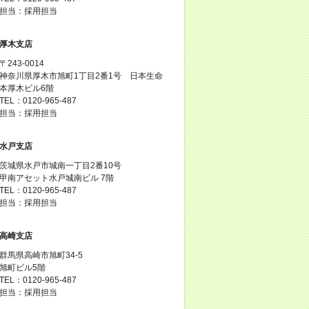
担当：採用担当
厚木支店
〒243-0014
神奈川県厚木市旭町1丁目2番1号 日本生命
本厚木ビル6階
TEL：0120-965-487
担当：採用担当
水戸支店
茨城県水戸市城南一丁目2番10号
甲南アセット水戸城南ビル 7階
TEL：0120-965-487
担当：採用担当
高崎支店
群馬県高崎市旭町34-5
旭町ビル5階
TEL：0120-965-487
担当：採用担当