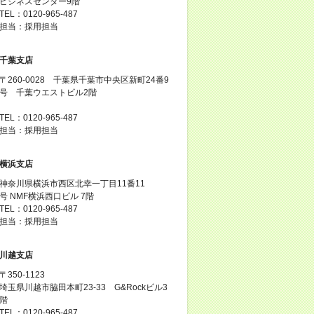
ビジネスセンター9階
TEL：0120-965-487
担当：採用担当
千葉支店
〒260-0028 千葉県千葉市中央区新町24番9
号 千葉ウエストビル2階
TEL：0120-965-487
担当：採用担当
横浜支店
神奈川県横浜市西区北幸一丁目11番11
号 NMF横浜西口ビル 7階
TEL：0120-965-487
担当：採用担当
川越支店
〒350-1123
埼玉県川越市脇田本町23-33 G&Rockビル3
階
TEL：0120-965-487