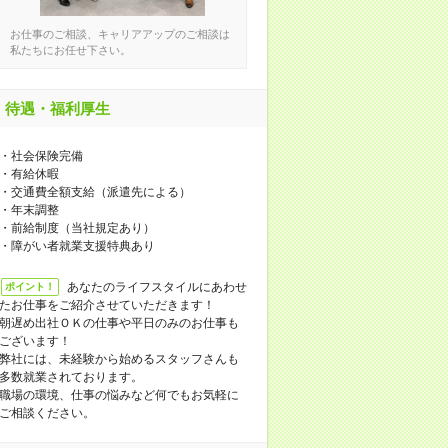
お仕事のご相談、キャリアアップのご相談は
私たちにお任せ下さい。
待遇・福利厚生
・社会保険完備
・有給休暇
・交通費全額支給（派遣先による）
・年末調整
・前給制度（当社規定あり）
・障がい者就業支援特典あり
あなたのライフスタイルにあわせ
ポイント！
たお仕事をご紹介させていただきます！
朝遅め出社ＯＫの仕事や平日のみのお仕事も
ございます！
弊社には、未経験から始めるスタッフさんも
多数就業されております。
職場の環境、仕事の悩みなど何でもお気軽に
ご相談ください。