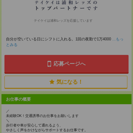
テイケイは浦和レッズを応援しています
自分が空いている日にシフトに入れる。1回の夜勤で1万4000
...もっ
とみる
応募ページへ
気になる！
お仕事の概要
／
未経験OK！交通誘導のお仕事をお願いします
＼
歩行者や車が安心して通れるよう、
やさしく声をかけながらサポートするお仕事です。