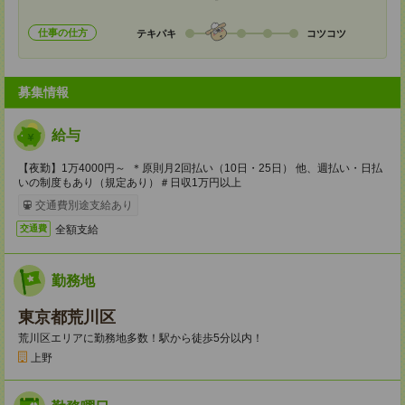
仕事の仕方
テキパキ
コツコツ
募集情報
給与
【夜勤】1万4000円～ ＊原則月2回払い（10日・25日） 他、週払い・日払
いの制度もあり（規定あり）＃日収1万円以上
交通費別途支給あり
全額支給
交通費
勤務地
東京都荒川区
荒川区エリアに勤務地多数！駅から徒歩5分以内！
上野