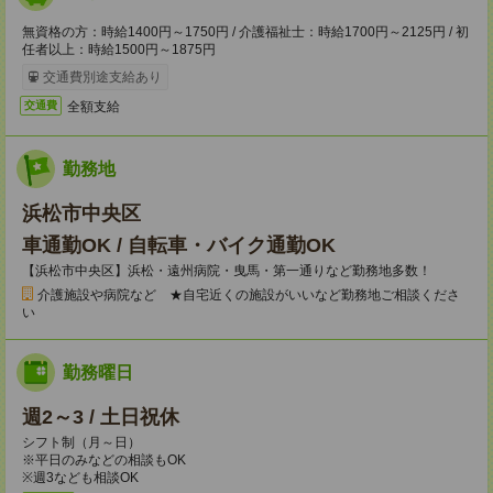
無資格の方：時給1400円～1750円 / 介護福祉士：時給1700円～2125円 / 初
任者以上：時給1500円～1875円
交通費別途支給あり
全額支給
交通費
勤務地
浜松市中央区
車通勤OK / 自転車・バイク通勤OK
【浜松市中央区】浜松・遠州病院・曳馬・第一通りなど勤務地多数！
介護施設や病院など ★自宅近くの施設がいいなど勤務地ご相談くださ
い
勤務曜日
週2～3 / 土日祝休
シフト制（月～日）
※平日のみなどの相談もOK
※週3なども相談OK