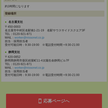
約1時間になります
登録場所
名古屋支社
〒450-0003
名古屋市中村区名駅南1-21-19 名駅サウスサイドスクエア3F
TEL：0120-921-871
MAIL：
worker@nissonet.co.jp
担当：採用担当者
受付可能日時：9:30-19:00 ※電話受付時間⇒9:30-21:00
静岡支社
〒420-0852
静岡県静岡市葵区紺屋町11-4太陽生命静岡ビル7F
TEL：0120-921-871
MAIL：
worker@nissonet.co.jp
担当：採用担当者
受付可能日時：9:30-19:00 ※電話受付時間⇒9:30-21:00
応募ページへ