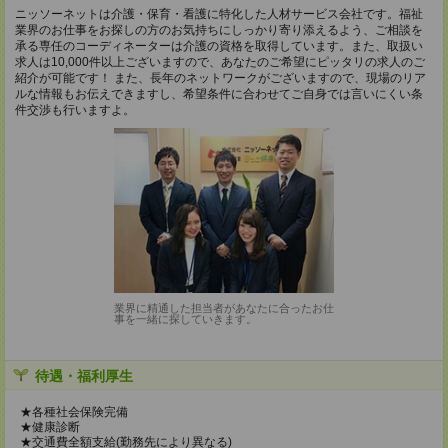
ニッソーネットは介護・保育・看護に特化した人材サービス会社です。福祉
業界のお仕事をお探しの方のお気持ちにしっかり寄り添えるよう、ご相談を
承る専任のコーディネーターは介護の資格を取得しています。また、取扱い
求人は10,000件以上ございますので、あなたのご希望にピッタリの求人のご
紹介が可能です！ また、長年のネットワークがございますので、現場のリア
ルな情報もお伝えできますし、希望条件に合わせてご自身では言いにくい条
件交渉も行いますよ。
業界に精通した担当者があなたに合ったお仕
事を一緒に探していきます。
待遇・福利厚生
★各種社会保険完備
★健康診断
★交通費全額支給(勤務先により異なる)