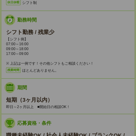
シフト制
休日休暇
勤務時間
シフト勤務 / 残業少
【シフト例】
07:00～16:00
09:00～18:00
17:00～09:00
※ 上記は一例です！その他シフトもご相談ください！
ほとんどありません。
残業時間
期間
短期（3ヶ月以内）
即日～2ヶ月以上 ■開始日の相談OK！
応募資格・条件
職種未経験OK / 社会人未経験OK / ブランクOK /