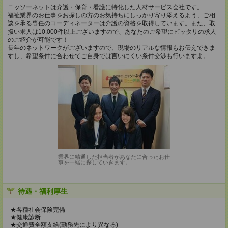
ニッソーネットは介護・保育・看護に特化した人材サービス会社です。
福祉業界のお仕事をお探しの方のお気持ちにしっかり寄り添えるよう、ご相
談を承る専任のコーディネーターは介護の資格を取得しています。また、取
扱い求人は10,000件以上ございますので、あなたのご希望にピッタリの求人
のご紹介が可能です！
長年のネットワークがございますので、現場のリアルな情報もお伝えできま
すし、希望条件に合わせてご自身では言いにくい条件交渉も行いますよ。
業界に精通した担当者があなたに合ったお仕
事を一緒に探していきます。
待遇・福利厚生
★各種社会保険完備
★健康診断
★交通費全額支給(勤務先により異なる)