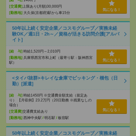
[給 与]
1400円
[交通費]
上限あり(月額)30,000円
気になる！
[勤務地]
大久保(京都府)駅から車15分
50年以上続く安定企業／コスモグループ／実務未経
験OK／週1日・2h～／資格が活きる訪問介護[アルバ
イト]
[給 与]
時給1,520円～2,010円
[勤務地]
兵庫県西宮市和上町（最寄り駅：阪神西宮
気になる！
駅）
<タイパ抜群>キレイな倉庫でピッキング・梱包（日
勤）[派遣]
[給 与]
時給1450円 ※交通費全額支給（規定あ
り） 【月収例】23.2万円（20日勤務 ※残業なしの
場合）
気になる！
[交通費]
交通費支給あり
[勤務地]
西神中央駅
/
明石駅
/
板宿駅
50年以上続く安定企業／コスモグループ／実務未経