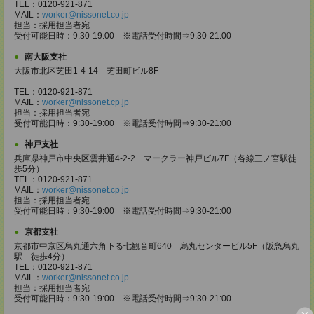
TEL：0120-921-871
MAIL：
worker@nissonet.co.jp
担当：採用担当者宛
受付可能日時：9:30-19:00 ※電話受付時間⇒9:30-21:00
南大阪支社
大阪市北区芝田1-4-14 芝田町ビル8F
TEL：0120-921-871
MAIL：
worker@nissonet.cp.jp
担当：採用担当者宛
受付可能日時：9:30-19:00 ※電話受付時間⇒9:30-21:00
神戸支社
兵庫県神戸市中央区雲井通4-2-2 マークラー神戸ビル7F（各線三ノ宮駅徒
歩5分）
TEL：0120-921-871
MAIL：
worker@nissonet.cp.jp
担当：採用担当者宛
受付可能日時：9:30-19:00 ※電話受付時間⇒9:30-21:00
京都支社
京都市中京区烏丸通六角下る七観音町640 烏丸センタービル5F（阪急烏丸
駅 徒歩4分）
TEL：0120-921-871
MAIL：
worker@nissonet.co.jp
担当：採用担当者宛
受付可能日時：9:30-19:00 ※電話受付時間⇒9:30-21:00