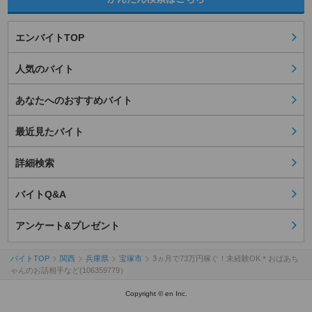
エンバイトTOP
人気のバイト
あなたへのおすすめバイト
最近見たバイト
詳細検索
バイトQ&A
アンケート&プレゼント
バイトTOP
関西
兵庫県
宝塚市
3ヵ月で73万円稼ぐ！未経験OK＊おばあち
ゃんのお話相手など(106359779）
Copyright © en Inc.