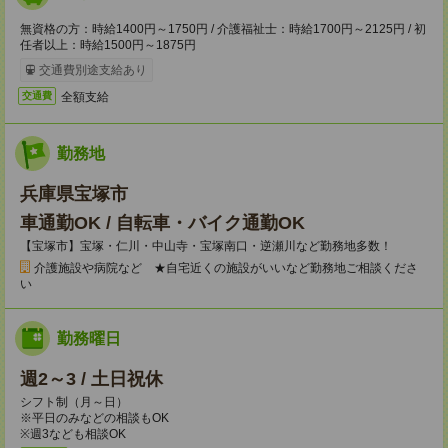
無資格の方：時給1400円～1750円 / 介護福祉士：時給1700円～2125円 / 初
任者以上：時給1500円～1875円
交通費別途支給あり
全額支給
交通費
勤務地
兵庫県宝塚市
車通勤OK / 自転車・バイク通勤OK
【宝塚市】宝塚・仁川・中山寺・宝塚南口・逆瀬川など勤務地多数！
介護施設や病院など ★自宅近くの施設がいいなど勤務地ご相談くださ
い
勤務曜日
週2～3 / 土日祝休
シフト制（月～日）
※平日のみなどの相談もOK
※週3なども相談OK