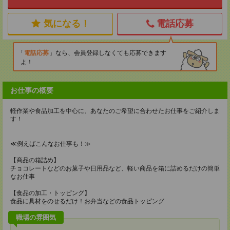
気になる！
電話応募
電話応募
なら、会員登録しなくても応募できます
よ！
お仕事の概要
軽作業や食品加工を中心に、あなたのご希望に合わせたお仕事をご紹介しま
す！
≪例えばこんなお仕事も！≫
【商品の箱詰め】
チョコレートなどのお菓子や日用品など、軽い商品を箱に詰めるだけの簡単
なお仕事
【食品の加工・トッピング】
食品に具材をのせるだけ！お弁当などの食品トッピング
職場の雰囲気