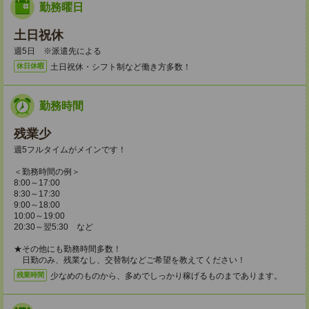
勤務曜日
土日祝休
週5日 ※派遣先による
土日祝休・シフト制など働き方多数！
休日休暇
勤務時間
残業少
週5フルタイムがメインです！
＜勤務時間の例＞
8:00～17:00
8:30～17:30
9:00～18:00
10:00～19:00
20:30～翌5:30 など
★その他にも勤務時間多数！
日勤のみ、残業なし、交替制などご希望を教えてください！
少なめのものから、多めでしっかり稼げるものまであります。
残業時間