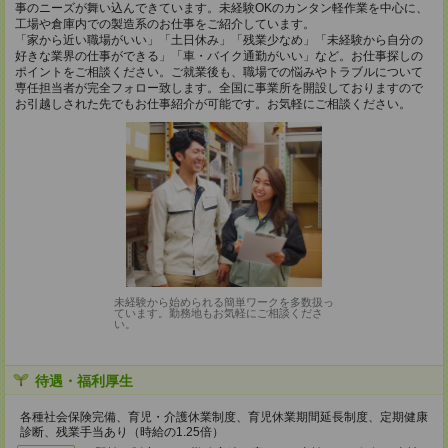
事のニーズが舞い込んできています。未経験OKのカンタン軽作業を中心に、
工場や倉庫内での製造系のお仕事をご紹介しています。
「家から近い職場がいい」「土日休み」「残業少なめ」「未経験から自分の
好きな業界の仕事ができる」「車・バイク通勤がいい」など。お仕事探しの
ポイントをご相談ください。ご就業後も、職場での悩みやトラブルについて
専任担当者が完全フォロー致します。全国に事業所を開設しておりますので
お引越しされた先でもお仕事紹介が可能です。お気軽にご相談ください。
未経験から始められる簡単ワークを多数扱っ
ています。勤務地もお気軽にご相談くださ
い。
待遇・福利厚生
各種社会保険完備、育児・介護休業制度、育児休業期間延長制度、定期健康
診断、残業手当あり（時給の1.25倍）