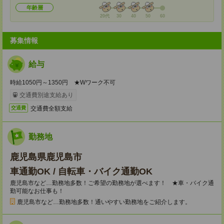
年齢層
20代
30
40
50
60
募集情報
給与
時給1050円～1350円 ★Wワーク不可
交通費別途支給あり
交通費全額支給
交通費
勤務地
鹿児島県鹿児島市
車通勤OK / 自転車・バイク通勤OK
鹿児島市など…勤務地多数！ご希望の勤務地が選べます！ ★車・バイク通
勤可能なお仕事も！
鹿児島市など…勤務地多数！通いやすい勤務地をご紹介します。