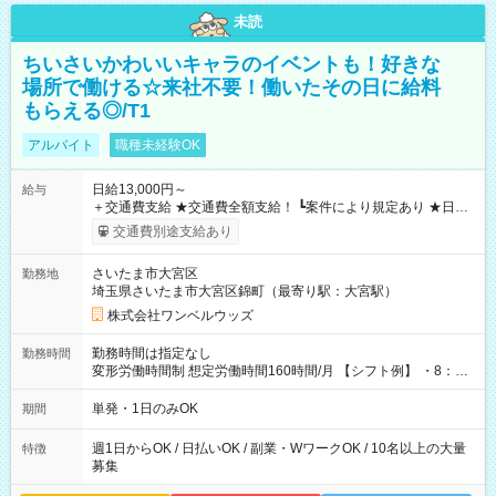
未読
ちいさいかわいいキャラのイベントも！好きな
場所で働ける☆来社不要！働いたその日に給料
もらえる◎/T1
アルバイト
職種未経験OK
日給13,000円～
給与
＋交通費支給 ★交通費全額支給！ ┗案件により規定あり ★日払
いOK！（規定あり） ┗働いたその日に現金GET♪ お仕事後はコ
交通費別途支給あり
ンビニATMから 日払い分を引き落とせます！ 【試用期間】試
用期間なし
さいたま市大宮区
勤務地
埼玉県さいたま市大宮区錦町（最寄り駅：大宮駅）
株式会社ワンベルウッズ
勤務時間は指定なし
勤務時間
変形労働時間制 想定労働時間160時間/月 【シフト例】 ・8：00
～21：00
単発・1日のみOK
期間
週1日からOK / 日払いOK / 副業・WワークOK / 10名以上の大量
特徴
募集