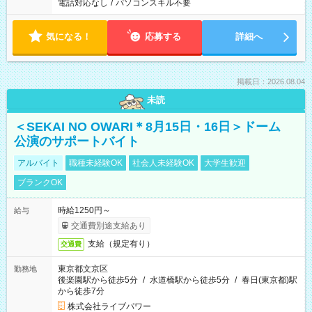
電話対応なし
/
パソコンスキル不要
気になる！
応募する
詳細へ
掲載日：2026.08.04
未読
＜SEKAI NO OWARI＊8月15日・16日＞ドーム
公演のサポートバイト
アルバイト
職種未経験OK
社会人未経験OK
大学生歓迎
ブランクOK
時給1250円～
給与
交通費別途支給あり
支給（規定有り）
交通費
東京都文京区
勤務地
後楽園駅から徒歩5分
/
水道橋駅から徒歩5分
/
春日(東京都)駅
から徒歩7分
株式会社ライブパワー