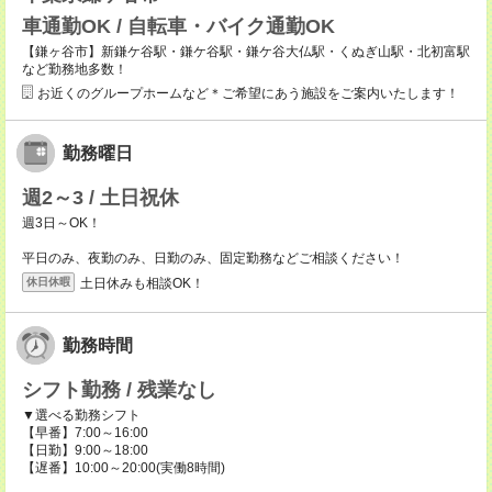
車通勤OK / 自転車・バイク通勤OK
【鎌ヶ谷市】新鎌ケ谷駅・鎌ケ谷駅・鎌ケ谷大仏駅・くぬぎ山駅・北初富駅
など勤務地多数！
お近くのグループホームなど＊ご希望にあう施設をご案内いたします！
勤務曜日
週2～3 / 土日祝休
週3日～OK！
平日のみ、夜勤のみ、日勤のみ、固定勤務などご相談ください！
土日休みも相談OK！
休日休暇
勤務時間
シフト勤務 / 残業なし
▼選べる勤務シフト
【早番】7:00～16:00
【日勤】9:00～18:00
【遅番】10:00～20:00(実働8時間)