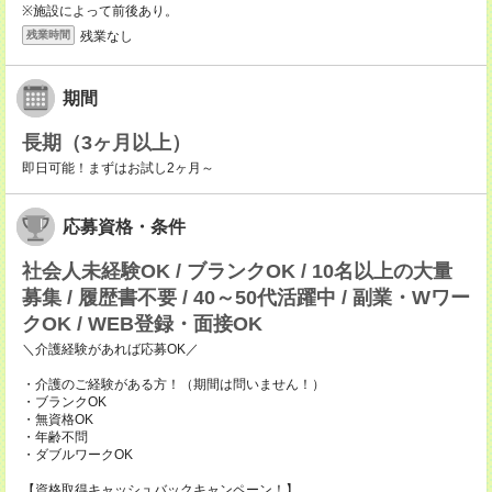
※施設によって前後あり。
残業なし
残業時間
期間
長期（3ヶ月以上）
即日可能！まずはお試し2ヶ月～
応募資格・条件
社会人未経験OK / ブランクOK / 10名以上の大量
募集 / 履歴書不要 / 40～50代活躍中 / 副業・Wワー
クOK / WEB登録・面接OK
＼介護経験があれば応募OK／
・介護のご経験がある方！（期間は問いません！）
・ブランクOK
・無資格OK
・年齢不問
・ダブルワークOK
【資格取得キャッシュバックキャンペーン！】