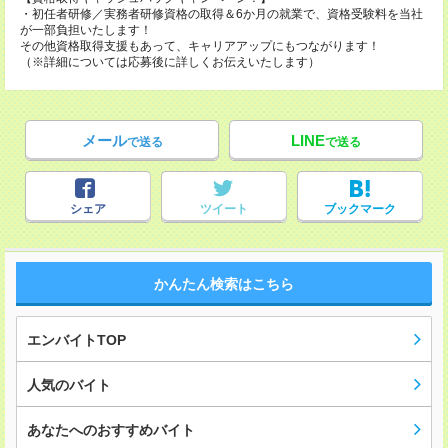
・初任者研修／実務者研修資格の取得＆6か月の就業で、資格受験料を当社
が一部負担いたします！
その他資格取得支援もあって、キャリアアップにもつながります！
（※詳細については応募後に詳しくお伝えいたします）
メール
LINE
で送る
で送る
シェア
ツイート
ブックマーク
かんたん検索はこちら
エンバイトTOP
人気のバイト
あなたへのおすすめバイト