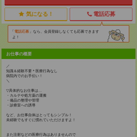
気になる！
電話応募
電話応募
なら、会員登録しなくても応募できます
よ！
お仕事の概要
／
知識＆経験不要＊医療行為なし
病院内でのお手伝い！
＼
▽具体的なお仕事は…
・カルテや処方薬の運搬
・備品の整理や管理
・診療室への誘導
など、お仕事自体はとってもシンプル！
未経験でもすぐに慣れていただけますよ！
また注射などの医療行為はありませんので