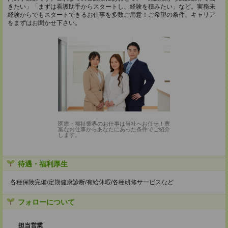
きたい」「まずは看護助手からスタートし、経験を積みたい」など。実務未
経験からでもスタートできるお仕事を多数ご用意！ご希望の条件、キャリア
をまずはお聞かせ下さい。
医療・福祉業界のお仕事は当社へお任せ！豊
富なお仕事からあなたにあった条件でご紹介
します。
待遇・福利厚生
各種保険完備/定期健康診断/有給休暇/各種研修サービスなど
フォローについて
担当営業