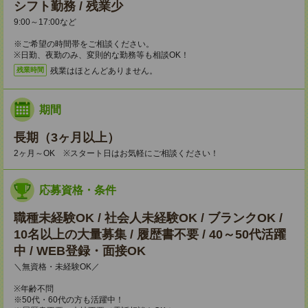
シフト勤務 / 残業少
9:00～17:00など
※ご希望の時間帯をご相談ください。
※日勤、夜勤のみ、変則的な勤務等も相談OK！
残業はほとんどありません。
残業時間
期間
長期（3ヶ月以上）
2ヶ月～OK ※スタート日はお気軽にご相談ください！
応募資格・条件
職種未経験OK / 社会人未経験OK / ブランクOK /
10名以上の大量募集 / 履歴書不要 / 40～50代活躍
中 / WEB登録・面接OK
＼無資格・未経験OK／
※年齢不問
※50代・60代の方も活躍中！