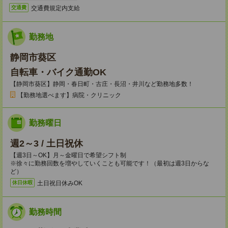
交通費規定内支給
交通費
勤務地
静岡市葵区
自転車・バイク通勤OK
【静岡市葵区】静岡・春日町・古庄・長沼・井川など勤務地多数！
【勤務地選べます】病院・クリニック
勤務曜日
週2～3 / 土日祝休
【週3日～OK】月～金曜日で希望シフト制
※徐々に勤務回数を増やしていくことも可能です！（最初は週3日からな
ど）
土日祝日休みOK
休日休暇
勤務時間