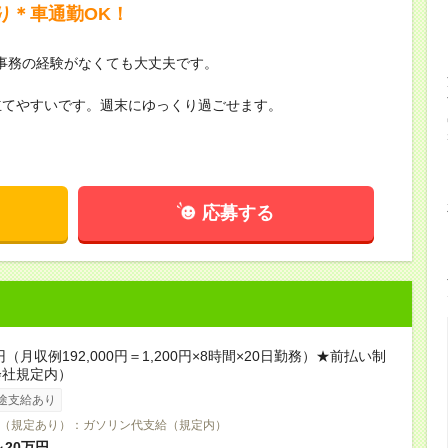
り＊車通勤OK！
事務の経験がなくても大丈夫です。
立てやすいです。週末にゆっくり過ごせます。
応募する
円（月収例192,000円＝1,200円×8時間×20日勤務）★前払い制
会社規定内）
途支給あり
（規定あり）：ガソリン代支給（規定内）
～20万円