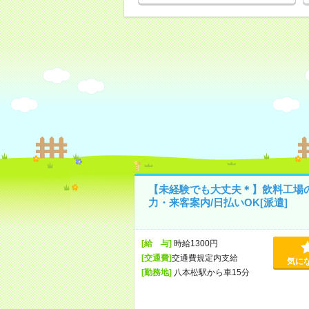
【未経験でも大丈夫＊】飲料工場
力・来客案内/日払いOK[派遣]
[給 与]
時給1300円
[交通費]
交通費規定内支給
気に
[勤務地]
八本松駅から車15分