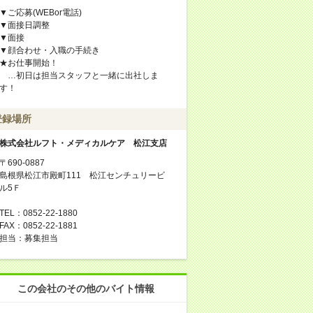
▼ご応募(WEBor電話)
▼面接日調整
▼面接
▼顔合わせ・入職の手続き
★お仕事開始！
…初日は担当スタッフと一緒に出社しま
す！
登録場所
株式会社ルフト・メディカルケア 松江支店
〒690-0887
島根県松江市殿町111 松江センチュリービ
ル5Ｆ
TEL：0852-22-1880
FAX：0852-22-1881
担当：募集担当
この会社のその他のバイト情報