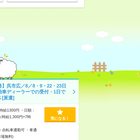
】呉市広／8／8・9・22・23日
動車ディーラーでの受付・1日で
[派遣]
時給1300円 ・日額：
（時給1,300円×7時
気になる！
・自転車通勤可 ・車通
車場無料)