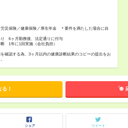
当
／労災保険／健康保険／厚生年金 ＊要件を満たした場合に自
あり 6ヶ月勤務後、法定通りに付与
断 1年に1回実施（会社負担）
態を確認する為、3ヶ月以内の健康診断結果のコピーの提出をお
す。
なる！
シェア
ツイート