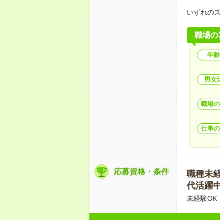
いずれの
職場の
年齢
男女
職場の
仕事の
応募資格・条件
職種未経験
代活躍中
未経験OK