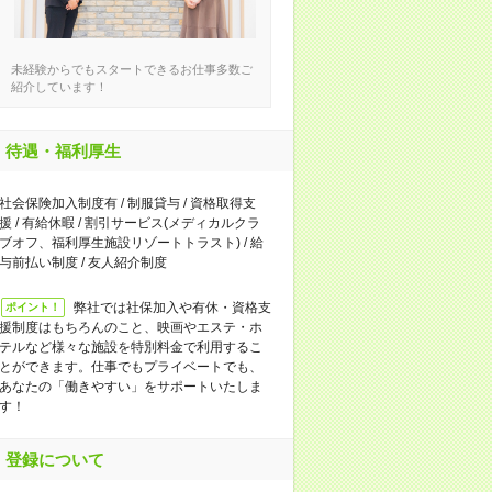
未経験からでもスタートできるお仕事多数ご
紹介しています！
待遇・福利厚生
社会保険加入制度有 / 制服貸与 / 資格取得支
援 / 有給休暇 / 割引サービス(メディカルクラ
ブオフ、福利厚生施設リゾートトラスト) / 給
与前払い制度 / 友人紹介制度
弊社では社保加入や有休・資格支
ポイント！
援制度はもちろんのこと、映画やエステ・ホ
テルなど様々な施設を特別料金で利用するこ
とができます。仕事でもプライベートでも、
あなたの「働きやすい」をサポートいたしま
す！
登録について