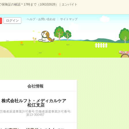
保険証の確認＊17時まで（106102628）｜エンバイト
ヘルプ・お問い合わせ
サイトマップ
ログイン
会社情報
株式会社ルフト・メディカルケア
松江支店
労働者派遣事業許可番号:労働者派遣事業許可番号:
派13-300487