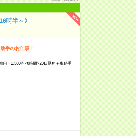
NEW
16時半～》
護助手のお仕事！
0円＝1,500円×8時間×20日勤務＋夜勤手
/
…