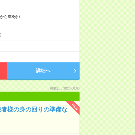
から車8分
/
…
0）
詳細へ
掲載日：2026.08.06
NEW
患者様の身の回りの準備な