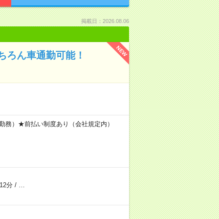
掲載日：2026.08.06
NEW
ちろん車通勤可能！
間×20日勤務）★前払い制度あり（会社規定内）
12分
/
…