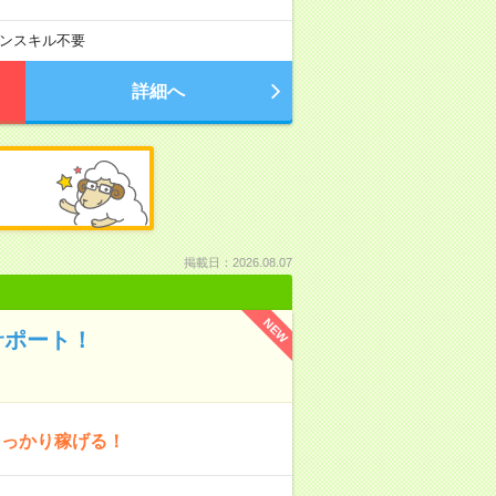
ンスキル不要
詳細へ
掲載日：2026.08.07
NEW
サポート！
しっかり稼げる！