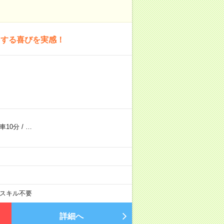
トする喜びを実感！
車10分
/
…
スキル不要
詳細へ