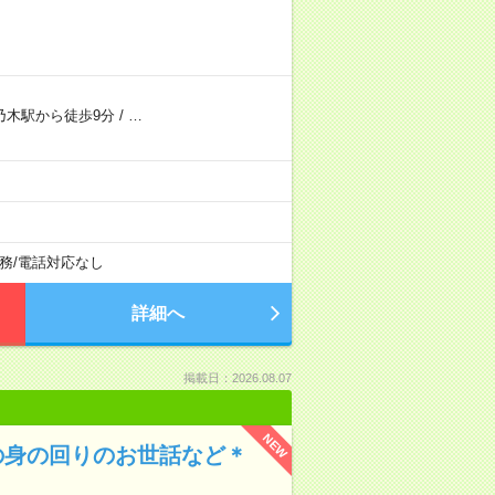
乃木駅から徒歩9分
/
…
務
/
電話対応なし
詳細へ
掲載日：2026.08.07
NEW
の身の回りのお世話など＊