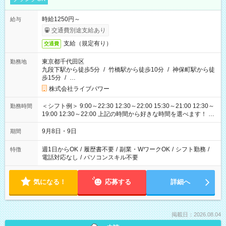
時給1250円～
給与
交通費別途支給あり
支給（規定有り）
交通費
東京都千代田区
勤務地
九段下駅から徒歩5分
/
竹橋駅から徒歩10分
/
神保町駅から徒
歩15分
/
…
株式会社ライブパワー
＜シフト例＞ 9:00～22:30 12:30～22:00 15:30～21:00 12:30～
勤務時間
19:00 12:30～22:00 上記の時間から好きな時間を選べます！ ※
時間は変更となる可能性があります
9月8日・9日
期間
週1日からOK
/
履歴書不要
/
副業・WワークOK
/
シフト勤務
/
特徴
電話対応なし
/
パソコンスキル不要
気になる！
応募する
詳細へ
掲載日：2026.08.04