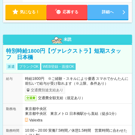
気になる！
応募する
詳細へ
未読
特別時給1800円【ヴァレクストラ】短期スタッ
フ 日本橋
派遣
ブランクOK
WEB登録・面接OK
時給1800円 ※ご経験・スキルにより優遇 スマホでかんたんに
給与
前払いで給与が受け取れます（※上限、条件あり）
交通費別途支給あり
交通費全額支給（規定あり）
交通費
東京都中央区
勤務地
東京都中央区 東京メトロ 日本橋駅から直結（徒歩1分）
Valextra
10:00～20:00 実働7.5時間／休憩1.5時間 営業時間に合わせた
勤務時間