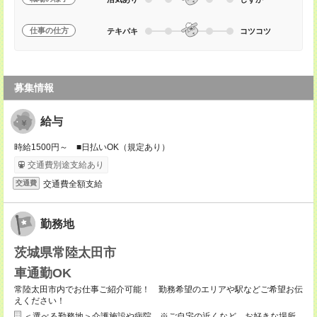
仕事の仕方
テキパキ
コツコツ
募集情報
給与
時給1500円～ ■日払いOK（規定あり）
交通費別途支給あり
交通費全額支給
交通費
勤務地
茨城県常陸太田市
車通勤OK
常陸太田市内でお仕事ご紹介可能！ 勤務希望のエリアや駅などご希望お伝
えください！
＜選べる勤務地＞介護施設や病院 ※ご自宅の近くなど、お好きな場所