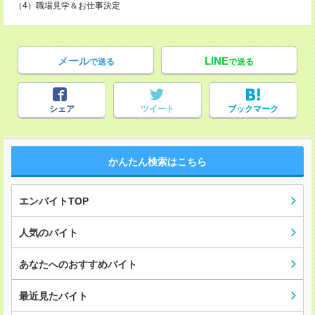
（4）職場見学＆お仕事決定
メール
LINE
で送る
で送る
シェア
ツイート
ブックマーク
かんたん検索はこちら
エンバイトTOP
人気のバイト
あなたへのおすすめバイト
最近見たバイト