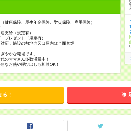
険（健康保険、厚生年金保険、労災保険、雇用保険）
有
別途支給（規定有）
デープレゼント（規定有）
煙対応：施設の敷地内又は屋内は全面禁煙
にぎやかな職場です。
世代のママさん多数活躍中！
急なお熱や呼び出しも相談OK！
なる！