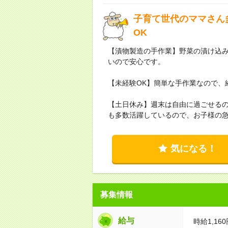
子育て世代のママさん
OK
【漬物製造の手作業】野菜の漬け込
いので安心です。
【未経験OK】簡単な手作業なので、
【土日休み】週末は自由に過ごせる
も多数活躍しているので、お子様の
気になる！
募集情報
給与
時給1,160