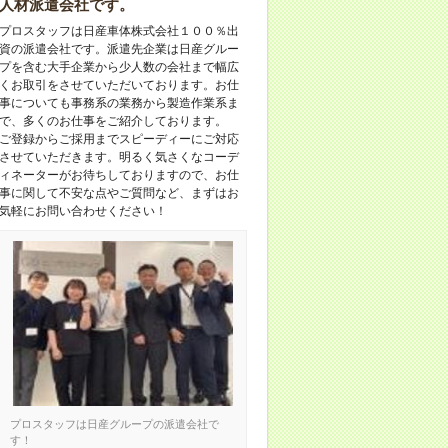
人材派遣会社です。
プロスタッフは日産車体株式会社１００％出
資の派遣会社です。派遣先企業は日産グルー
プを含む大手企業から少人数の会社まで幅広
くお取引をさせていただいております。お仕
事についても事務系の業務から製造作業系ま
で、多くのお仕事をご紹介しております。
ご登録からご採用までスピーディーにご対応
させていただきます。明るく気さくなコーデ
ィネーターがお待ちしておりますので、お仕
事に関して不安な点やご質問など、まずはお
気軽にお問い合わせください！
プロスタッフは日産グループの派遣会社で
す！