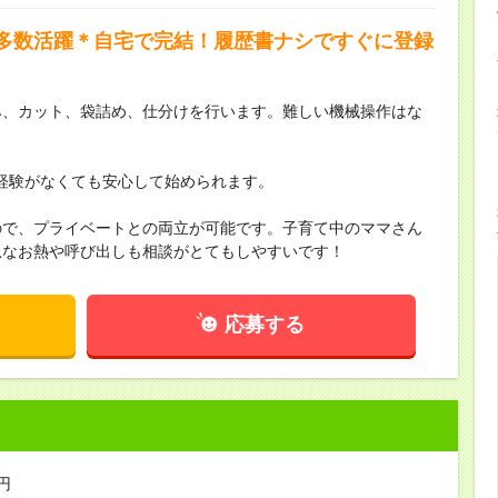
多数活躍＊自宅で完結！履歴書ナシですぐに登録
み、カット、袋詰め、仕分けを行います。難しい機械操作はな
経験がなくても安心して始められます。
ので、プライベートとの両立が可能です。子育て中のママさん
急なお熱や呼び出しも相談がとてもしやすいです！
応募する
円