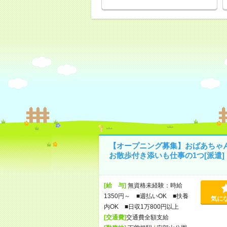
【オープニング募集】おばあちゃ
お散歩付き添いも仕事の1つ[派遣]
[給 与]
無資格未経験：時給
1350円～ ■週払いOK ■扶養
気に
内OK ■日収1万800円以上
[交通費]
交通費全額支給