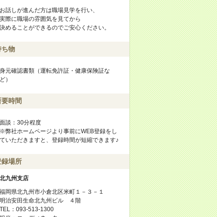
お話しが進んだ方は職場見学を行い、
実際に職場の雰囲気を見てから
決めることができるのでご安心ください。
持ち物
身元確認書類（運転免許証・健康保険証な
ど）
所要時間
面談：30分程度
※弊社ホームページより事前にWEB登録をし
ていただきますと、登録時間が短縮できます♪
登録場所
北九州支店
福岡県北九州市小倉北区米町１－３－１
明治安田生命北九州ビル ４階
TEL：093-513-1300