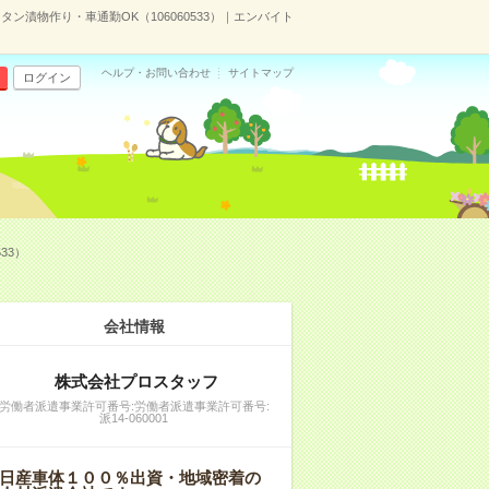
タン漬物作り・車通勤OK（106060533）｜エンバイト
ヘルプ・お問い合わせ
サイトマップ
ログイン
33）
会社情報
株式会社プロスタッフ
労働者派遣事業許可番号:労働者派遣事業許可番号:
派14-060001
日産車体１００％出資・地域密着の