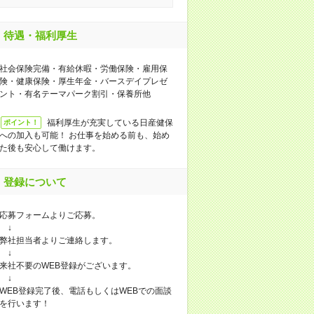
待遇・福利厚生
社会保険完備・有給休暇・労働保険・雇用保
険・健康保険・厚生年金・バースデイプレゼ
ント・有名テーマパーク割引・保養所他
福利厚生が充実している日産健保
ポイント！
への加入も可能！ お仕事を始める前も、始め
た後も安心して働けます。
登録について
応募フォームよりご応募。
↓
弊社担当者よりご連絡します。
↓
来社不要のWEB登録がございます。
↓
WEB登録完了後、電話もしくはWEBでの面談
を行います！