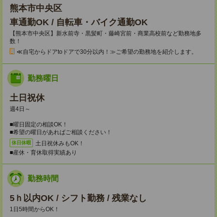
熊本市中央区
車通勤OK / 自転車・バイク通勤OK
【熊本市中央区】新水前寺・黒髪町・藤崎宮前・商業高校前など勤務地多
数！
≪自宅からドアtoドアで30分以内！≫ご希望の勤務地を紹介します。
勤務曜日
土日祝休
週4日～
■曜日固定の相談OK！
■希望の曜日があればご相談ください！
土日祝休みもOK！
休日休暇
■産休・育休取得実績あり
勤務時間
5ｈ以内OK / シフト勤務 / 残業なし
1日5時間からOK！