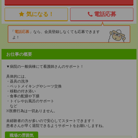
気になる！
電話応募
電話応募
なら、会員登録しなくても応募できます
よ！
お仕事の概要
▼病院の一般病棟にて看護師さんのサポート！
具体的には、
・器具の洗浄
・ベットメイキングやシーツ交換
・移動の付き添い
・食事の配膳や下膳
・トイレやお風呂のサポート
など
※医療行為は一切ありません。
未経験者の方が多いので安心してスタートできます！
患者さんが早く退院できるようサポートをお願いしますね。
職場の雰囲気