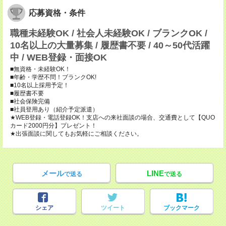
応募資格・条件
職種未経験OK / 社会人未経験OK / ブランクOK /
10名以上の大量募集 / 履歴書不要 / 40～50代活躍
中 / WEB登録・面接OK
■無資格・未経験OK！
■年齢・学歴不問！ブランクOK!
■10名以上採用予定！
■履歴書不要
■社会保険完備
■社員登用あり（紹介予定派遣）
★WEB登録・電話登録OK！支店への来社面談の場合、交通費として【QUO
カード2000円分】プレゼント！
★出張面談に関してもお気軽にご相談ください。
メール
LINE
で送る
で送る
シェア
ツイート
ブックマーク