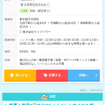
交通費別途支給あり
支給（規定有り）
交通費
東京都千代田区
勤務地
九段下駅から徒歩5分
/
竹橋駅から徒歩10分
/
神保町駅から徒
歩15分
/
…
株式会社ライブパワー
＜シフト例＞ 9:00～22:30 12:30～22:00 15:30～21:00 12:30～
勤務時間
19:00 12:30～22:00 上記の時間から好きな時間を選べます！ ※
時間は変更となる可能性があります
9月8日・9日
期間
週1日からOK
/
履歴書不要
/
副業・WワークOK
/
シフト勤務
/
特徴
電話対応なし
/
パソコンスキル不要
気になる！
応募する
詳細へ
掲載日：2026.08.03
未読