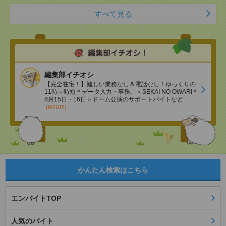
すべて見る
編集部イチオシ
【完全在宅！】難しい業務なし＆電話なし！ゆっくりの
11時～時短＊データ入力・事務、＜SEKAI NO OWARI＊
8月15日・16日＞ドーム公演のサポートバイトなど
(8/7UP!)
かんたん検索はこちら
エンバイトTOP
人気のバイト