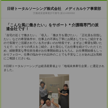
日研トータルソーシング株式会社 メディカルケア事業部
労働者派遣事業許可番号:派13-060060
「こんな風に働きたい」をサポート＊介護職専門の派
遣会社です！
「自宅の近くで働きたい」「収入」「働き方を選びたい」「正社員を目指し
たい」などの希望条件や、仕事上の不満も丁寧にお聞きしてからご紹介する
ので長期でご活躍されている方が多いのが特長です。まずはご希望を聞いた
うえで、ピッタリの求人をご紹介。また安心してお仕事を続けていただくた
め、経験豊富な専任担当者がお仕事開始前はもちろん、お仕事開始後もしっ
かりフォロー。仕事の悩みやそれ以外のことでも不安なことがあればお気軽
にご相談くださいね。
※日研トータルソーシングは経済産業省より「地域未来牽引企業」に選定され
ました。