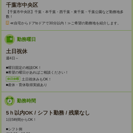
千葉市中央区
【千葉市中央区】千葉・本千葉・西千葉・東千葉・千葉公園など勤務地多
数！
≪自宅からドアtoドアで30分以内！≫ご希望の勤務地を紹介します。
勤務曜日
土日祝休
週4日～
■曜日固定の相談OK！
■希望の曜日があればご相談ください！
土日祝休みもOK！
休日休暇
■産休・育休取得実績あり
勤務時間
5ｈ以内OK / シフト勤務 / 残業なし
1日5時間からOK！
■シフト例