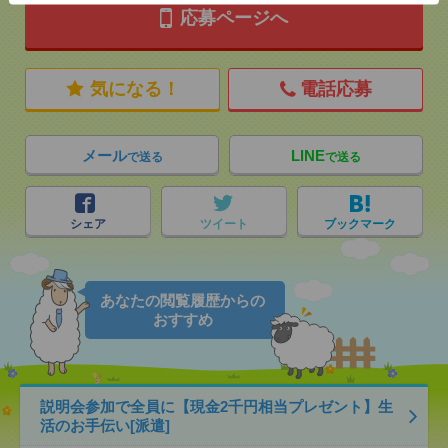
応募ページへ
気になる！
電話応募
メール
LINE
で送る
で送る
シェア
ツイート
ブックマーク
あなたの閲覧履歴からの
おすすめ
説明会参加で全員に【現金2千円相当プレゼント】生
活のお手伝い[派遣]