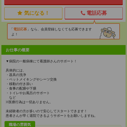
気になる！
電話応募
電話応募
なら、会員登録しなくても応募できます
よ！
お仕事の概要
▼病院の一般病棟にて看護師さんのサポート！
具体的には、
・器具の洗浄
・ベットメイキングやシーツ交換
・移動の付き添い
・食事の配膳や下膳
・トイレやお風呂のサポート
など
※医療行為は一切ありません。
未経験者の方が多いので安心してスタートできます！
患者さんが早く退院できるようサポートをお願いしますね。
職場の雰囲気