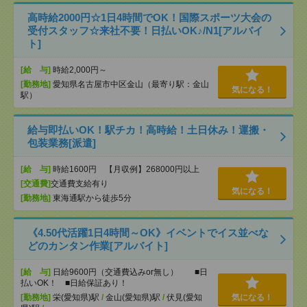
高時給2000円☆1日4時間でOK！国際スポーツ大会の
受付スタッフ☆来社不要！日払いOK♪/N1[アルバイ
ト]
[給 与]
時給2,000円～
[勤務地]
愛知県名古屋市中区金山（最寄り駅：金山
気になる！
駅）
給与即払いOK！駅チカ！高時給！土日休み！運搬・
包装業務[派遣]
[給 与]
時給1600円 【月収例】268000円以上
[交通費]
交通費支給有り
気になる！
[勤務地]
東海通駅から徒歩5分
《4.50代活躍1日4時間～OK》イベントでイス並べな
どのカンタン作業[アルバイト]
[給 与]
日給9600円（交通費込みor無し） ■日
払いOK！ ■日給保証あり！
[勤務地]
栄(愛知県)駅
/
金山(愛知県)駅
/
伏見(愛知
気になる！