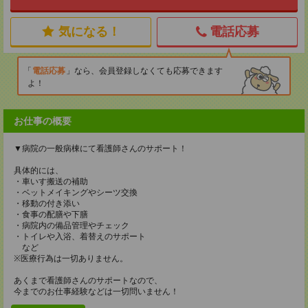
気になる！
電話応募
電話応募
なら、会員登録しなくても応募できます
よ！
お仕事の概要
▼病院の一般病棟にて看護師さんのサポート！
具体的には、
・車いす搬送の補助
・ベットメイキングやシーツ交換
・移動の付き添い
・食事の配膳や下膳
・病院内の備品管理やチェック
・トイレや入浴、着替えのサポート
など
※医療行為は一切ありません。
あくまで看護師さんのサポートなので、
今までのお仕事経験などは一切問いません！