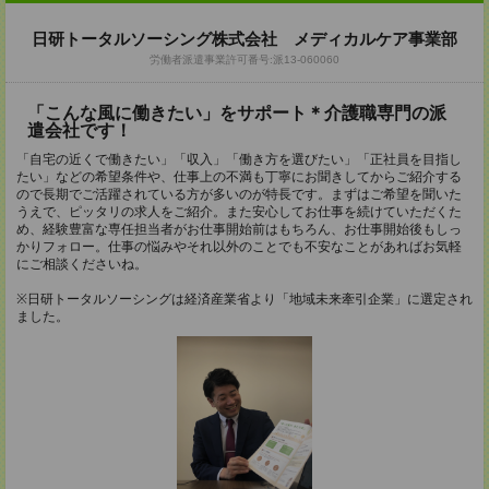
日研トータルソーシング株式会社 メディカルケア事業部
労働者派遣事業許可番号:派13-060060
「こんな風に働きたい」をサポート＊介護職専門の派
遣会社です！
「自宅の近くで働きたい」「収入」「働き方を選びたい」「正社員を目指し
たい」などの希望条件や、仕事上の不満も丁寧にお聞きしてからご紹介する
ので長期でご活躍されている方が多いのが特長です。まずはご希望を聞いた
うえで、ピッタリの求人をご紹介。また安心してお仕事を続けていただくた
め、経験豊富な専任担当者がお仕事開始前はもちろん、お仕事開始後もしっ
かりフォロー。仕事の悩みやそれ以外のことでも不安なことがあればお気軽
にご相談くださいね。
※日研トータルソーシングは経済産業省より「地域未来牽引企業」に選定され
ました。