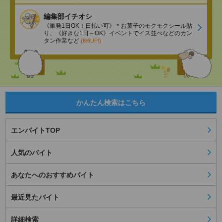
編集部イチオシ
《単発1日OK！日払い可》＊お菓子のモクモクシール貼
り、《好きな1日～OK》イベントでイス並べなどのカン
タン作業など
(8/6UP!)
かんたん検索はこちら
エンバイトTOP
人気のバイト
あなたへのおすすめバイト
最近見たバイト
詳細検索