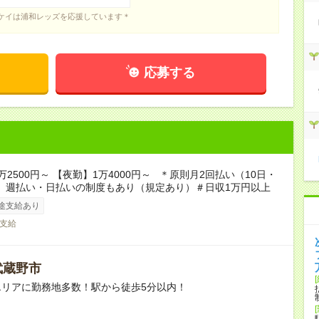
ケイは浦和レッズを応援しています＊
応募する
万2500円～ 【夜勤】1万4000円～ ＊原則月2回払い（10日・
他、週払い・日払いの制度もあり（規定あり）＃日収1万円以上
途支給あり
支給
武蔵野市
エリアに勤務地多数！駅から徒歩5分以内！