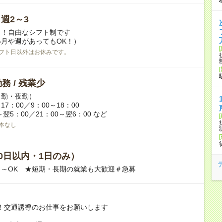
/ 週2～3
日！自由なシフト制です
月や週があってもOK！）
フト日以外はお休みです。
務 / 残業少
日勤・夜勤）
17：00／9：00～18：00
～翌5：00／21：00～翌6：00 など
本なし
0日以内・1日のみ）
～OK ★短期・長期の就業も大歓迎＃急募
！交通誘導のお仕事をお願いします