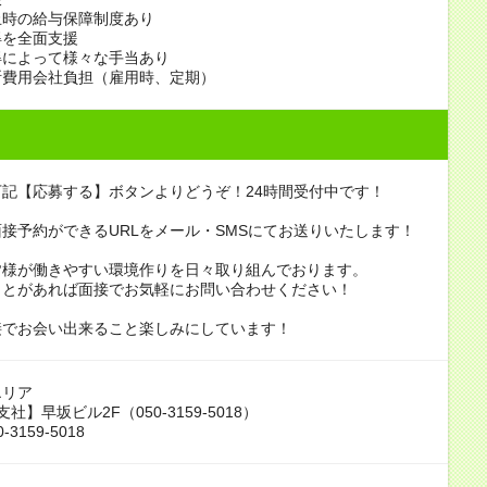
止時の給与保障制度あり
得を全面支援
得によって様々な手当あり
断費用会社負担（雇用時、定期）
記【応募する】ボタンよりどうぞ！24時間受付中です！
接予約ができるURLをメール・SMSにてお送りいたします！
皆様が働きやすい環境作りを日々取り組んでおります。
ことがあれば面接でお気軽にお問い合わせください！
接でお会い出来ること楽しみにしています！
エリア
社】早坂ビル2F（050-3159-5018）
-3159-5018