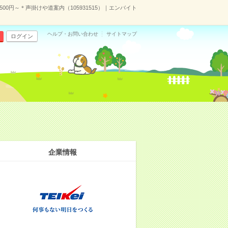
2500円～＊声掛けや道案内（105931515）｜エンバイト
ヘルプ・お問い合わせ
サイトマップ
ログイン
企業情報