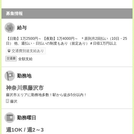
募集情報
給与
【日勤】1万2500円～ 【夜勤】1万4000円～ ＊原則月2回払い（10日・25
日） 他、週払い・日払いの制度もあり（規定あり）＃日収1万円以上
交通費別途支給あり
全額支給
交通費
勤務地
神奈川県藤沢市
藤沢市エリアに勤務地多数！駅から徒歩5分以内！
藤沢
勤務曜日
週1OK / 週2～3