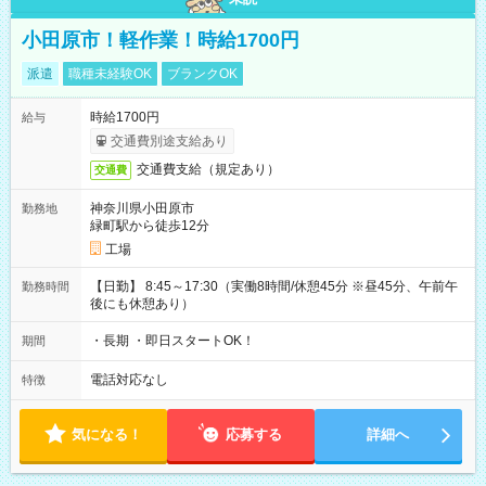
小田原市！軽作業！時給1700円
派遣
職種未経験OK
ブランクOK
時給1700円
給与
交通費別途支給あり
交通費支給（規定あり）
交通費
神奈川県小田原市
勤務地
緑町駅から徒歩12分
工場
【日勤】 8:45～17:30（実働8時間/休憩45分 ※昼45分、午前午
勤務時間
後にも休憩あり）
・長期 ・即日スタートOK！
期間
電話対応なし
特徴
気になる！
応募する
詳細へ