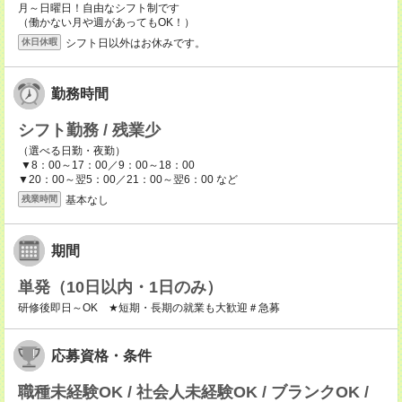
月～日曜日！自由なシフト制です
（働かない月や週があってもOK！）
シフト日以外はお休みです。
休日休暇
勤務時間
シフト勤務 / 残業少
（選べる日勤・夜勤）
▼8：00～17：00／9：00～18：00
▼20：00～翌5：00／21：00～翌6：00 など
基本なし
残業時間
期間
単発（10日以内・1日のみ）
研修後即日～OK ★短期・長期の就業も大歓迎＃急募
応募資格・条件
職種未経験OK / 社会人未経験OK / ブランクOK /