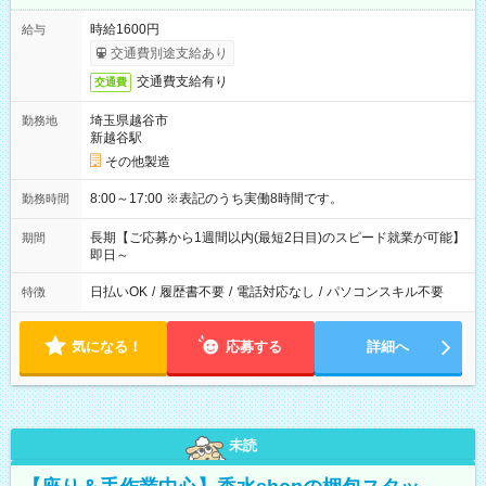
時給1600円
給与
交通費別途支給あり
交通費支給有り
交通費
埼玉県越谷市
勤務地
新越谷駅
その他製造
8:00～17:00 ※表記のうち実働8時間です。
勤務時間
長期【ご応募から1週間以内(最短2日目)のスピード就業が可能】
期間
即日～
日払いOK
/
履歴書不要
/
電話対応なし
/
パソコンスキル不要
特徴
気になる！
応募する
詳細へ
未読