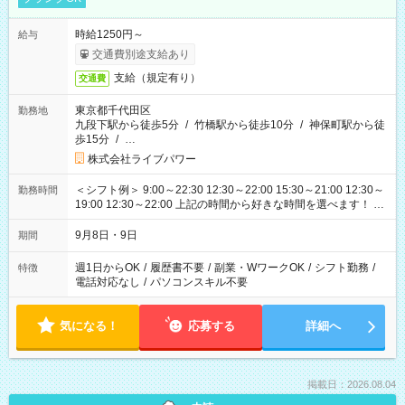
時給1250円～
給与
交通費別途支給あり
支給（規定有り）
交通費
東京都千代田区
勤務地
九段下駅から徒歩5分
/
竹橋駅から徒歩10分
/
神保町駅から徒
歩15分
/
…
株式会社ライブパワー
＜シフト例＞ 9:00～22:30 12:30～22:00 15:30～21:00 12:30～
勤務時間
19:00 12:30～22:00 上記の時間から好きな時間を選べます！ ※
時間は変更となる可能性があります
9月8日・9日
期間
週1日からOK
/
履歴書不要
/
副業・WワークOK
/
シフト勤務
/
特徴
電話対応なし
/
パソコンスキル不要
気になる！
応募する
詳細へ
掲載日：2026.08.04