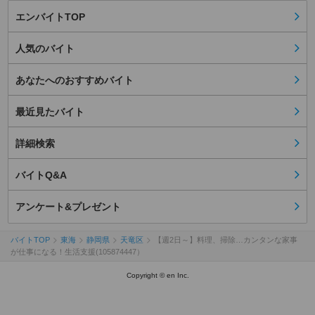
エンバイトTOP
人気のバイト
あなたへのおすすめバイト
最近見たバイト
詳細検索
バイトQ&A
アンケート&プレゼント
バイトTOP
東海
静岡県
天竜区
【週2日～】料理、掃除…カンタンな家事
が仕事になる！生活支援(105874447）
Copyright © en Inc.