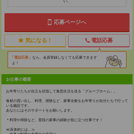
い。
応募ページへ
気になる！
電話応募
電話応募
なら、会員登録しなくても応募できます
よ！
お仕事の概要
お年寄りたちが自立を目指して集団生活を送る「グループホーム」。
食材の買い出し、料理、掃除など…家事全般をお年寄りが自分たちで行って
いる施設です。
あなたにはそのサポートをお願いします。
＊料理や掃除など、普段の家事の経験が役に立つ仕事です！
≪具体的には…≫