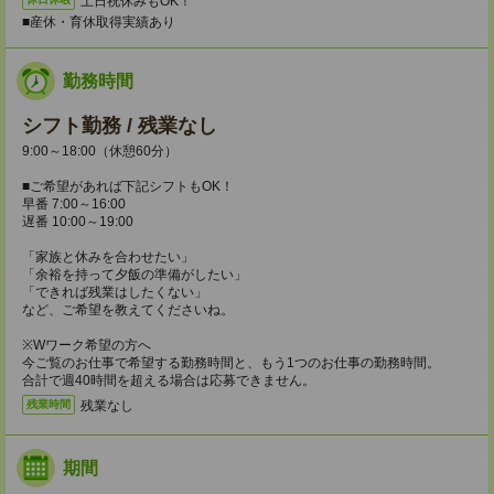
土日祝休みもOK！
■産休・育休取得実績あり
勤務時間
シフト勤務 / 残業なし
9:00～18:00（休憩60分）
■ご希望があれば下記シフトもOK！
早番 7:00～16:00
遅番 10:00～19:00
「家族と休みを合わせたい」
「余裕を持って夕飯の準備がしたい」
「できれば残業はしたくない」
など、ご希望を教えてくださいね。
※Wワーク希望の方へ
今ご覧のお仕事で希望する勤務時間と、もう1つのお仕事の勤務時間。
合計で週40時間を超える場合は応募できません。
残業なし
残業時間
期間