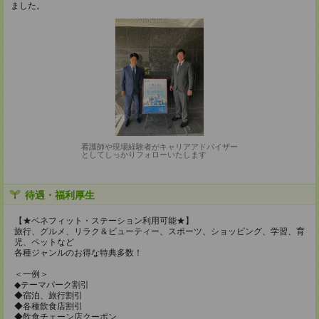
ました。
看護師や現場経験者がキャリアアドバイザー
としてしっかりフォローいたします
待遇・福利厚生
【★ベネフィット・ステーション利用可能★】
旅行、グルメ、リラク＆ビューティー、スポーツ、ショッピング、学習、育
児、ペットなど
各種ジャンルのお得な特典多数！
＜一例＞
◆テーマパーク割引
◆宿泊、旅行割引
◆各種飲食店割引
◆飲食チェーン店クーポン