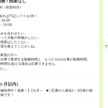
務 / 残業なし
:00（休憩60分）
あれば下記シフトもOK！
16:00
～19:00
休みを合わせたい」
持って夕飯の準備がしたい」
ば残業はしたくない」
希望を教えてくださいね。
ク希望の方へ
お仕事で希望する勤務時間と、もう1つのお仕事の勤務時間。
0時間を超える場合は応募できません。
業なし
ヶ月以内）
極採用中！急募！】2カ月～ ■ご応募から最短2～3日後の就
可能です！