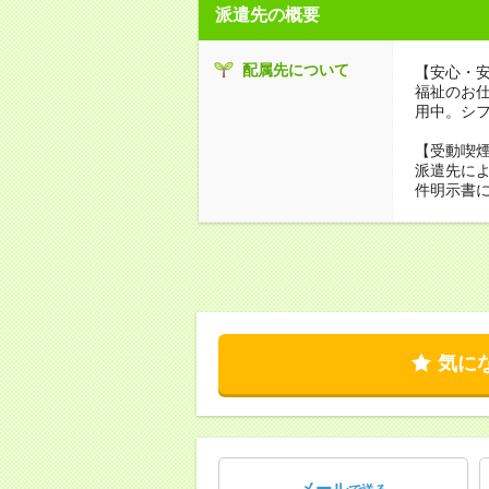
派遣先の概要
配属先について
【安心・
福祉のお
用中。シ
【受動喫
派遣先に
件明示書
気に
メール