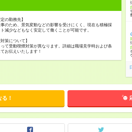
安定の勤務先】
仕事のため、景気変動などの影響を受けにくく、現在も積極採
フト減少などもなく安定して働くことが可能です。
煙対策について】
よって受動喫煙対策が異なります。詳細は職場見学時および条
にてお伝えいたします！
なる！