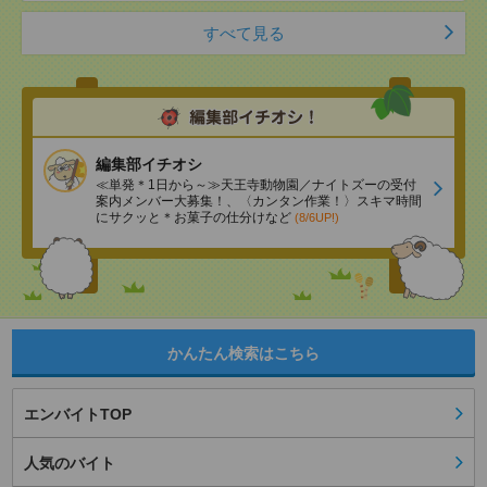
すべて見る
編集部イチオシ
≪単発＊1日から～≫天王寺動物園／ナイトズーの受付
案内メンバー大募集！、〈カンタン作業！〉スキマ時間
にサクッと＊お菓子の仕分けなど
(8/6UP!)
かんたん検索はこちら
エンバイトTOP
人気のバイト