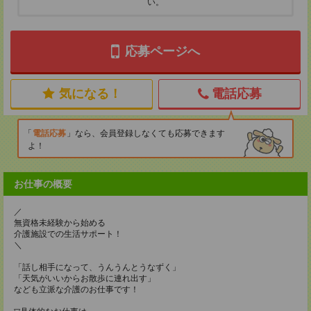
い。
応募ページへ
気になる！
電話応募
電話応募
なら、会員登録しなくても応募できます
よ！
お仕事の概要
／
無資格未経験から始める
介護施設での生活サポート！
＼
「話し相手になって、うんうんとうなずく」
「天気がいいからお散歩に連れ出す」
なども立派な介護のお仕事です！