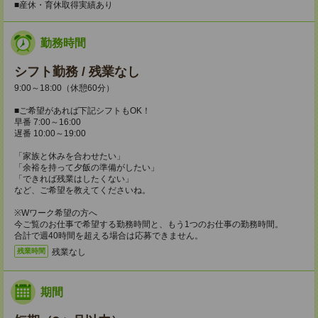
■産休・育休取得実績あり
勤務時間
シフト勤務 / 残業なし
9:00～18:00（休憩60分）
■ご希望があれば下記シフトもOK！
早番 7:00～16:00
遅番 10:00～19:00
「家族と休みを合わせたい」
「余裕を持って夕飯の準備がしたい」
「できれば残業はしたくない」
など、ご希望を教えてくださいね。
※Wワーク希望の方へ
今ご覧のお仕事で希望する勤務時間と、もう1つのお仕事の勤務時間。
合計で週40時間を超える場合は応募できません。
残業なし
残業時間
期間