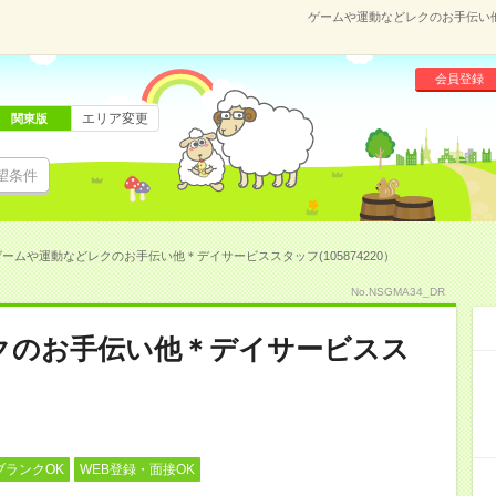
ゲームや運動などレクのお手伝い他＊
会員登録
エリア変更
関東版
望条件
ゲームや運動などレクのお手伝い他＊デイサービススタッフ(105874220）
No.NSGMA34_DR
クのお手伝い他＊デイサービスス
ブランクOK
WEB登録・面接OK