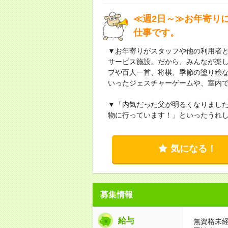
≪週2日～≫お年寄り
仕事です。
▼お年寄りがスタッフや他の利用者
サービス施設。だから、みんなが楽
プや百人一首、将棋、季節の塗り絵な
いったジェスチャーゲームや、室内
▼「内気だった父が明るくなりまし
物に行っています！」といったうれ
気になる！
募集情報
給与
無資格未経