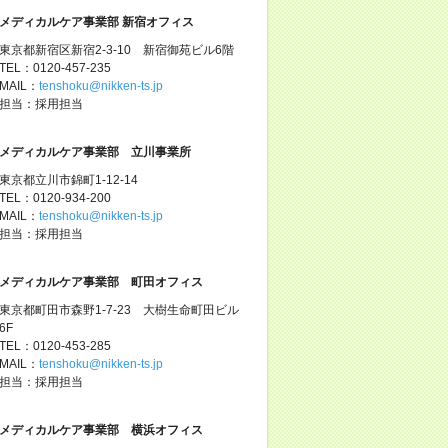
メディカルケア事業部 新宿オフィス
東京都新宿区新宿2-3-10 新宿御苑ビル6階
TEL：0120-457-235
MAIL：
tenshoku@nikken-ts.jp
担当：採用担当
メディカルケア事業部 立川事業所
東京都立川市錦町1-12-14
TEL：0120-934-200
MAIL：
tenshoku@nikken-ts.jp
担当：採用担当
メディカルケア事業部 町田オフィス
東京都町田市森野1-7-23 大樹生命町田ビル
6F
TEL：0120-453-285
MAIL：
tenshoku@nikken-ts.jp
担当：採用担当
メディカルケア事業部 横浜オフィス