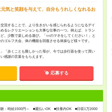
に元気と笑顔を与えて、自分もうれしくなれるお
と交流することで、より生きがいを感じられるようになるデイ
しめるレクリエーションも大事な仕事の一つ。例えば、トラン
ど、少数で楽しめる遊び。「○○のマネをしてください！」と
でのゴルフ大会、体の機能を回復させる体操など様々です。
た」「歩くことも難しかった母が、今では歩行器を使って買い
しい感謝の言葉をもらえます。
応募する
験：時給1500円～ ■週払いOK ■扶養内OK ■日収1万2000