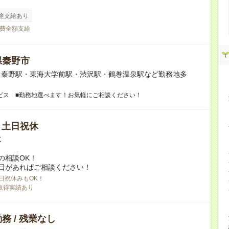
途支給あり
費全額支給
県秦野市
】秦野駅・東海大学前駅・渋沢駅・鶴巻温泉駅など勤務地多
ビス ■勤務地選べます！お気軽にご相談ください！
/ 土日祝休
K
の相談OK！
日があればご相談ください！
日祝休みもOK！
取得実績あり
務 / 残業なし