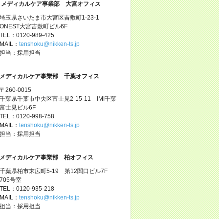
メディカルケア事業部 大宮オフィス
埼玉県さいたま市大宮区吉敷町1-23-1
ONEST大宮吉敷町ビル6F
TEL：0120-989-425
MAIL：
tenshoku@nikken-ts.jp
担当：採用担当
メディカルケア事業部 千葉オフィス
〒260-0015
千葉県千葉市中央区富士見2-15-11 IMI千葉
富士見ビル6F
TEL：0120-998-758
MAIL：
tenshoku@nikken-ts.jp
担当：採用担当
メディカルケア事業部 柏オフィス
千葉県柏市末広町5-19 第12関口ビル7F
705号室
TEL：0120-935-218
MAIL：
tenshoku@nikken-ts.jp
担当：採用担当