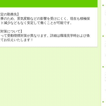
安定の勤務先】
仕事のため、景気変動などの影響を受けにくく、現在も積極採
フト減少などもなく安定して働くことが可能です。
煙対策について】
よって受動喫煙対策が異なります。詳細は職場見学時および条
にてお伝えいたします！