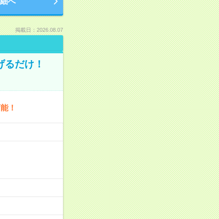
細へ
掲載日：2026.08.07
げるだけ！
可能！