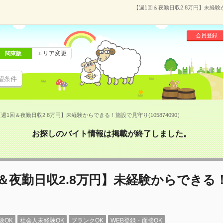
【週1回＆夜勤日収2.8万円】未経験
会員登録
エリア変更
関東版
望条件
週1回＆夜勤日収2.8万円】未経験からできる！施設で見守り(105874090）
お探しのバイト情報は掲載が終了しました。
＆夜勤日収2.8万円】未経験からできる
験OK
社会人未経験OK
ブランクOK
WEB登録・面接OK