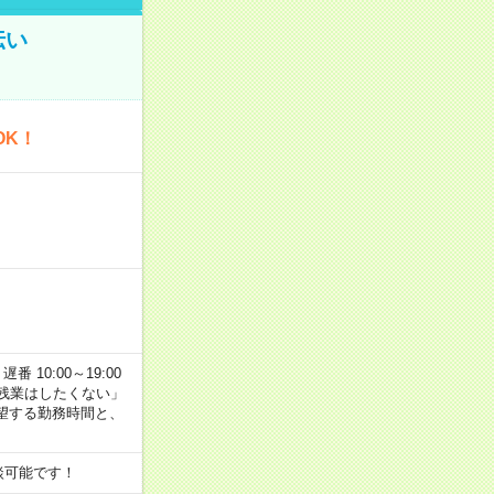
伝い
OK！
番 10:00～19:00
残業はしたくない」
望する勤務時間と、
談可能です！