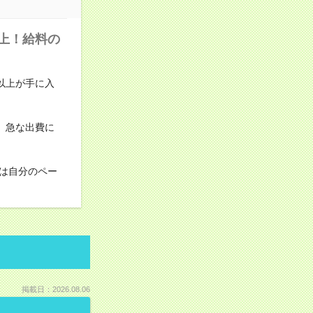
上！給料の
円以上が手に入
、急な出費に
は自分のペー
掲載日：2026.08.06