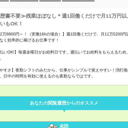
歴書不要≫残業ほぼなし＊週1回働くだけで月11万円以
いもOK！
2万8800円～！（実働16hの場合）】週1回働くだけで、月11万5200
なく効率的に稼げるお仕事です！
払いOK!】毎週金曜日がお給料日です。週払いでお給料をもらえるため
。
やすさ】夜勤シフトのみだから、仕事がシンプルで覚えやすい！消灯後
。日中の時間を有効に使えるのも夜勤ならではです。
あなたの閲覧履歴からのオススメ
未読