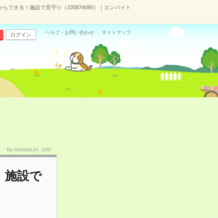
からできる！施設で見守り（105874090）｜エンバイト
ヘルプ・お問い合わせ
サイトマップ
ログイン
No.NSGMA34_SRE
！施設で