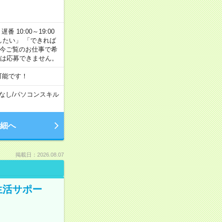
番 10:00～19:00
がしたい」 「できれば
 今ご覧のお仕事で希
合は応募できません。
可能です！
なし
/
パソコンスキル
細へ
掲載日：2026.08.07
生活サポー