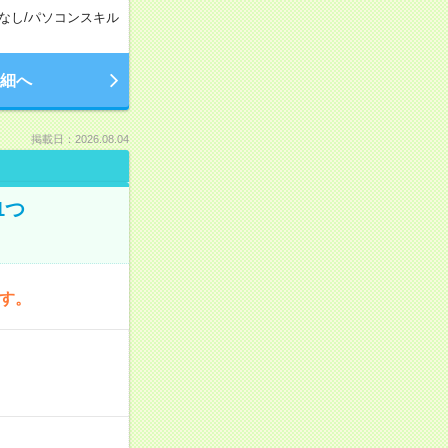
なし
/
パソコンスキル
細へ
掲載日：2026.08.04
1つ
です。