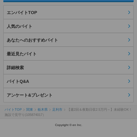
エンバイトTOP
人気のバイト
あなたへのおすすめバイト
最近見たバイト
詳細検索
バイトQ&A
アンケート&プレゼント
バイトTOP
関東
栃木県
足利市
【週2回＆夜勤日収2.5万円～】未経験OK！
施設で見守り(105874017）
Copyright © en Inc.