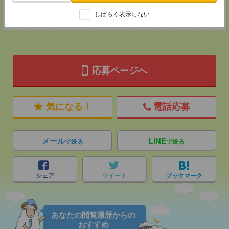
登録交通費
しばらく表示しない
★今ならご来社登録でQUOカード2000円分をプレゼント中★
応募ページへ
気になる！
電話応募
メール
LINE
で送る
で送る
シェア
ツイート
ブックマーク
あなたの閲覧履歴からの
おすすめ