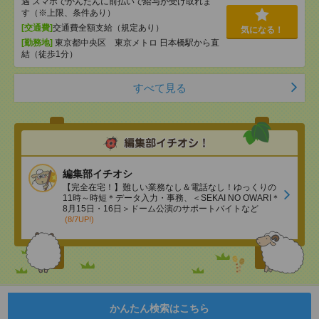
遇 スマホでかんたんに前払いで給与が受け取れま
す（※上限、条件あり）
[交通費]
交通費全額支給（規定あり）
気になる！
[勤務地]
東京都中央区 東京メトロ 日本橋駅から直
結（徒歩1分）
すべて見る
編集部イチオシ
【完全在宅！】難しい業務なし＆電話なし！ゆっくりの
11時～時短＊データ入力・事務、＜SEKAI NO OWARI＊
8月15日・16日＞ドーム公演のサポートバイトなど
(8/7UP!)
かんたん検索はこちら