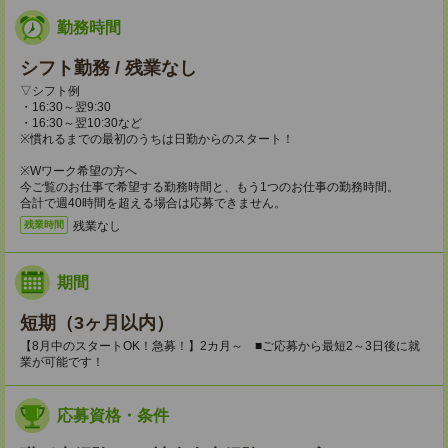
勤務時間
シフト勤務 / 残業なし
▽シフト例
・16:30～翌9:30
・16:30～翌10:30など
※慣れるまでの最初のうちは日勤からのスタート！
※Wワーク希望の方へ
今ご覧のお仕事で希望する勤務時間と、もう1つのお仕事の勤務時間。
合計で週40時間を超える場合は応募できません。
残業なし
残業時間
期間
短期（3ヶ月以内）
【8月中のスタートOK！急募！】2カ月～ ■ご応募から最短2～3日後に就
業が可能です！
応募資格・条件