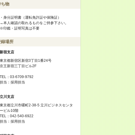
持ち物
・身分証明書（運転免許証や保険証）
→本人確認の取れるものをご持参下さい。
※印鑑・証明写真は不要
登録場所
新宿支店
東京都新宿区新宿3丁目1番24号
京王新宿三丁目ビル2F
TEL：03-6709-9792
担当：採用担当
立川支店
東京都立川市曙町2-38-5 立川ビジネスセンタ
ービル10階
TEL：042-540-6922
担当：採用担当