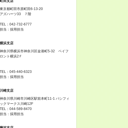
町田支店
東京都町田市原町田6-13-20
アズハーツ33 ７階
TEL：042-732-6777
担当：採用担当
横浜支店
神奈川県横浜市神奈川区金港町5‐32 ベイフ
ロント横浜2Ｆ
TEL：045-440-6323
担当：採用担当
川崎支店
神奈川県川崎市川崎区駅前本町11-1 パシフィ
ックマークス川崎12F
TEL：044-589-8470
担当：採用担当
藤沢支店