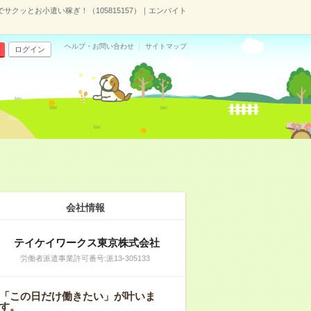
クッとお小遣い稼ぎ！（105815157）｜エンバイト
ヘルプ・お問い合わせ
サイトマップ
ログイン
会社情報
テイケイワークス東京株式会社
労働者派遣事業許可番号:派13-305133
「この日だけ働きたい」が叶いま
す。