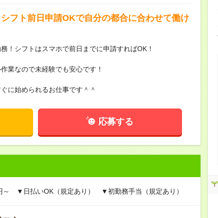
！シフト前日申請OKで自分の都合に合わせて働け
務！シフトはスマホで前日までに申請すればOK！
ル作業なので未経験でも安心です！
すぐに始められるお仕事です＾＾
応募する
5円～ ▼日払いOK（規定あり） ▼初勤務手当（規定あり）