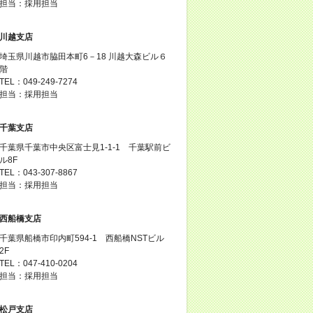
担当：採用担当
川越支店
埼玉県川越市脇田本町6－18 川越大森ビル６
階
TEL：049-249-7274
担当：採用担当
千葉支店
千葉県千葉市中央区富士見1-1-1 千葉駅前ビ
ル8F
TEL：043-307-8867
担当：採用担当
西船橋支店
千葉県船橋市印内町594-1 西船橋NSTビル
2F
TEL：047-410-0204
担当：採用担当
松戸支店