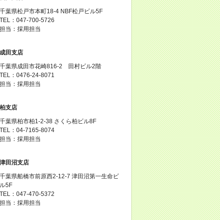
千葉県松戸市本町18-4 NBF松戸ビル5F
TEL：047-700-5726
担当：採用担当
成田支店
千葉県成田市花崎816-2 田村ビル2階
TEL：0476-24-8071
担当：採用担当
柏支店
千葉県柏市柏1-2-38 さくら柏ビル8F
TEL：04-7165-8074
担当：採用担当
津田沼支店
千葉県船橋市前原西2-12-7 津田沼第一生命ビ
ル5F
TEL：047-470-5372
担当：採用担当