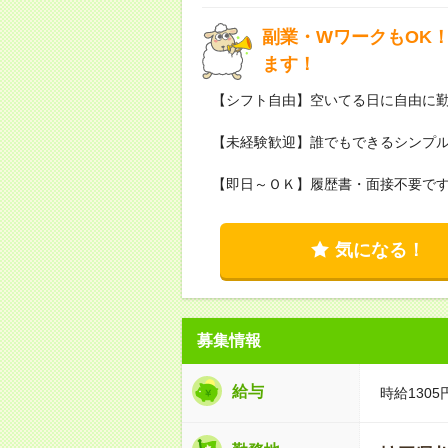
副業・WワークもOK
ます！
【シフト自由】空いてる日に自由に勤
【未経験歓迎】誰でもできるシンプ
【即日～ＯＫ】履歴書・面接不要で
気になる！
募集情報
給与
時給130