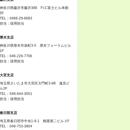
神奈川県藤沢市藤沢388 F.I.C富士ビル本館
5F
TEL：0466-29-8683
担当：採用担当
厚木支店
神奈川県厚木市泉町3-5 厚木フォーラムビル
1F
TEL：046-226-7766
担当：採用担当
大宮支店
埼玉県さいたま市大宮区大門町3-88 逸見ビ
ル2F
TEL：048-644-3051
担当：採用担当
春日部支店
埼玉県春日部市中央1-9-1 鶴屋第二ビル３F
TEL：048-753-3804