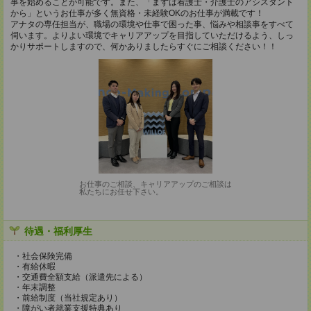
事を始めることが可能です。また、「まずは看護士・介護士のアシスタント
から」というお仕事が多く無資格・未経験OKのお仕事が満載です！
アナタの専任担当が、職場の環境や仕事で困った事、悩みや相談事をすべて
伺います。よりよい環境でキャリアアップを目指していただけるよう、しっ
かりサポートしますので、何かありましたらすぐにご相談ください！！
お仕事のご相談、キャリアアップのご相談は
私たちにお任せ下さい。
待遇・福利厚生
・社会保険完備
・有給休暇
・交通費全額支給（派遣先による）
・年末調整
・前給制度（当社規定あり）
・障がい者就業支援特典あり