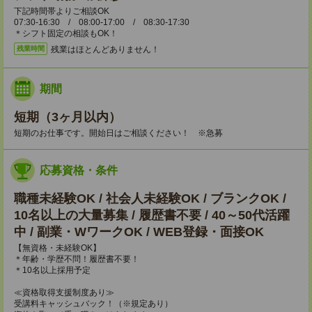
下記時間帯よりご相談OK
07:30-16:30 / 08:00-17:00 / 08:30-17:30
＊シフト固定の相談もOK！
残業はほとんどありません！
残業時間
期間
短期（3ヶ月以内）
短期のお仕事です。開始日はご相談ください！ ※急募
応募資格・条件
職種未経験OK / 社会人未経験OK / ブランクOK /
10名以上の大量募集 / 履歴書不要 / 40～50代活躍
中 / 副業・WワークOK / WEB登録・面接OK
【無資格・未経験OK】
＊年齢・学歴不問！履歴書不要！
＊10名以上採用予定
≪資格取得支援制度あり≫
受講料キャッシュバック！（※規定あり）