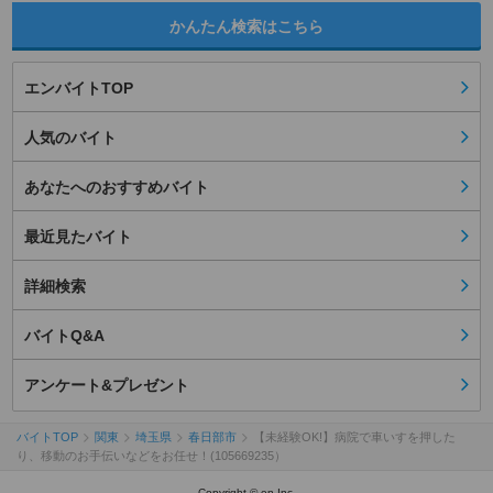
かんたん検索はこちら
エンバイトTOP
人気のバイト
あなたへのおすすめバイト
最近見たバイト
詳細検索
バイトQ&A
アンケート&プレゼント
バイトTOP
関東
埼玉県
春日部市
【未経験OK!】病院で車いすを押した
り、移動のお手伝いなどをお任せ！(105669235）
Copyright © en Inc.