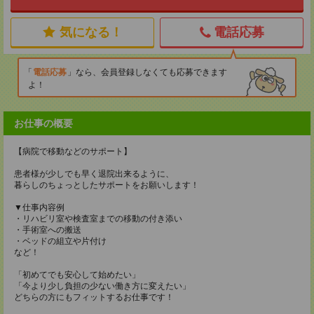
気になる！
電話応募
電話応募
なら、会員登録しなくても応募できます
よ！
お仕事の概要
【病院で移動などのサポート】
患者様が少しでも早く退院出来るように、
暮らしのちょっとしたサポートをお願いします！
▼仕事内容例
・リハビリ室や検査室までの移動の付き添い
・手術室への搬送
・ベッドの組立や片付け
など！
「初めてでも安心して始めたい」
「今より少し負担の少ない働き方に変えたい」
どちらの方にもフィットするお仕事です！