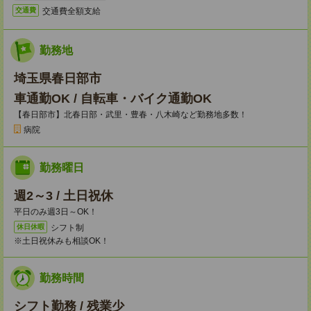
交通費全額支給
交通費
勤務地
埼玉県春日部市
車通勤OK / 自転車・バイク通勤OK
【春日部市】北春日部・武里・豊春・八木崎など勤務地多数！
病院
勤務曜日
週2～3 / 土日祝休
平日のみ週3日～OK！
シフト制
休日休暇
※土日祝休みも相談OK！
勤務時間
シフト勤務 / 残業少