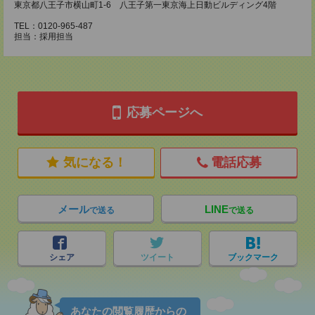
東京都八王子市横山町1-6 八王子第一東京海上日動ビルディング4階
TEL：0120-965-487
担当：採用担当
応募ページへ
気になる！
電話応募
メール
LINE
で送る
で送る
シェア
ツイート
ブックマーク
あなたの閲覧履歴からの