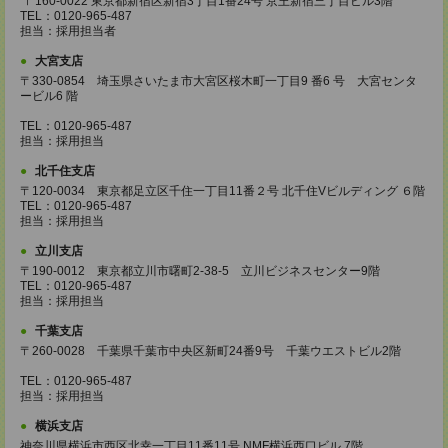
〒160-0022 東京都新宿区新宿3丁目1番24号 京王新宿三丁目ビル3階
TEL：0120-965-487
担当：採用担当者
大宮支店
〒330-0854 埼玉県さいたま市大宮区桜木町一丁目9 番6 号 大宮センタ
ービル6 階
TEL：0120-965-487
担当：採用担当
北千住支店
〒120-0034 東京都足立区千住一丁目11番２号 北千住Vビルディング ６階
TEL：0120-965-487
担当：採用担当
立川支店
〒190-0012 東京都立川市曙町2-38-5 立川ビジネスセンター9階
TEL：0120-965-487
担当：採用担当
千葉支店
〒260-0028 千葉県千葉市中央区新町24番9号 千葉ウエストビル2階
TEL：0120-965-487
担当：採用担当
横浜支店
神奈川県横浜市西区北幸一丁目11番11号 NMF横浜西口ビル 7階