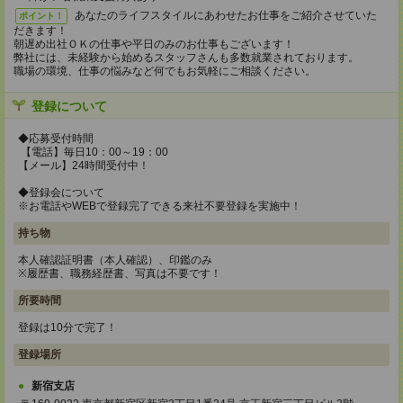
あなたのライフスタイルにあわせたお仕事をご紹介させていた
ポイント！
だきます！
朝遅め出社ＯＫの仕事や平日のみのお仕事もございます！
弊社には、未経験から始めるスタッフさんも多数就業されております。
職場の環境、仕事の悩みなど何でもお気軽にご相談ください。
登録について
◆応募受付時間
【電話】毎日10：00～19：00
【メール】24時間受付中！
◆登録会について
※お電話やWEBで登録完了できる来社不要登録を実施中！
持ち物
本人確認証明書（本人確認）、印鑑のみ
※履歴書、職務経歴書、写真は不要です！
所要時間
登録は10分で完了！
登録場所
新宿支店