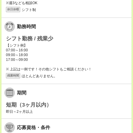
※週3なども相談OK
シフト制
休日休暇
勤務時間
シフト勤務 / 残業少
【シフト例】
07:00～16:00
09:00～18:00
17:00～09:00
※ 上記は一例です！その他シフトもご相談ください！
ほとんどありません。
残業時間
期間
短期（3ヶ月以内）
即日～2ヶ月以上
応募資格・条件