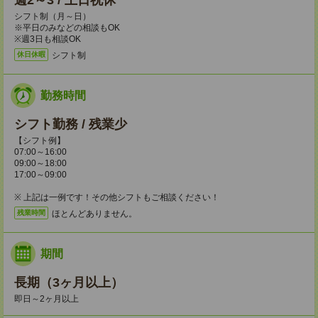
週2～3 / 土日祝休
シフト制（月～日）
※平日のみなどの相談もOK
※週3日も相談OK
シフト制
休日休暇
勤務時間
シフト勤務 / 残業少
【シフト例】
07:00～16:00
09:00～18:00
17:00～09:00
※ 上記は一例です！その他シフトもご相談ください！
ほとんどありません。
残業時間
期間
長期（3ヶ月以上）
即日～2ヶ月以上