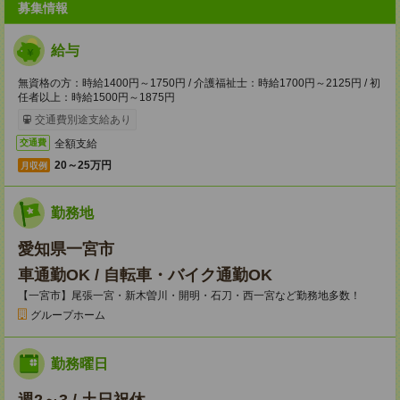
募集情報
給与
無資格の方：時給1400円～1750円 / 介護福祉士：時給1700円～2125円 / 初
任者以上：時給1500円～1875円
交通費別途支給あり
全額支給
交通費
20～25万円
月収例
勤務地
愛知県一宮市
車通勤OK / 自転車・バイク通勤OK
【一宮市】尾張一宮・新木曽川・開明・石刀・西一宮など勤務地多数！
グループホーム
勤務曜日