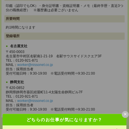
印鑑（認印でもOK）・身分証明書・資格証明書・メモ（最終学歴・直近3つ
分の職務経歴） ※履歴書は必要ございません
所要時間
約1時間になります
登録場所
名古屋支社
〒450-0003
名古屋市中村区名駅南1-21-19 名駅サウスサイドスクエア3F
TEL：0120-921-871
MAIL：
worker@nissonet.co.jp
担当：採用担当者
受付可能日時：9:30-19:00 ※電話受付時間⇒9:30-21:00
静岡支社
〒420-0852
静岡県静岡市葵区紺屋町11-4太陽生命静岡ビル7F
TEL：0120-921-871
MAIL：
worker@nissonet.co.jp
担当：採用担当者
受付可能日時：9:30-19:00 ※電話受付時間⇒9:30-21:00
×
どちらのお仕事が気になりますか？