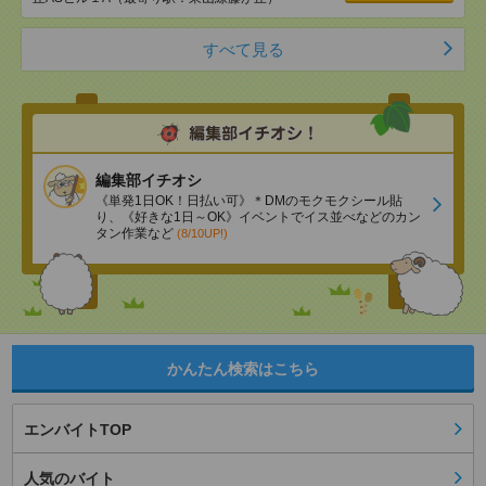
すべて見る
編集部イチオシ
《単発1日OK！日払い可》＊DMのモクモクシール貼
り、《好きな1日～OK》イベントでイス並べなどのカン
タン作業など
(8/10UP!)
かんたん検索はこちら
エンバイトTOP
人気のバイト