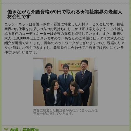
働きながら介護資格が0円で取れる★福祉業界の老舗人
材会社です
ニッソーネットは介護・保育・看護に特化した人材サービス会社です。福祉
業界のお仕事をお探しの方のお気持ちにしっかり寄り添えるよう、ご相談を
承る専任のコーディネーターは介護の資格を取得しています。また、取扱い
求人は10,000件以上ございますので、あなたのご希望にピッタリの求人のご
紹介が可能です！ また、長年のネットワークがございますので、現場のリア
ルな情報もお伝えできますし、希望条件に合わせてご自身では言いにくい条
件交渉も行いますよ。
業界に精通した担当者があなたに合ったお仕
事を一緒に探していきます。
待遇・福利厚生