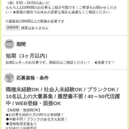
（例）9:00～18:00のあいだ
もちろん1日8時間のお仕事もご紹介可能です！ご希望をお聞かせくださ
い！★家庭の都合でお休みが必要な場合も遠慮なくご相談ください。
※週最低15時間以上の勤務が必要です
残業はありません
残業時間
期間
短期（3ヶ月以内）
短期2ヵ月～のお仕事です。開始日はご相談ください！ ★急募です！
応募資格・条件
職種未経験OK / 社会人未経験OK / ブランクOK /
10名以上の大量募集 / 履歴書不要 / 40～50代活躍
中 / WEB登録・面接OK
【未経験・無資格OK】
◆お仕事を始めた方の60％が未経験！
◆年齢不問！ブランクのある方も歓迎！
◆資格取得支援あり
※10名以上採用予定