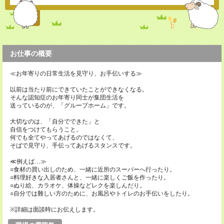
お仕事の概要
≪お年寄りの日常生活を見守り、お手伝いする≫
以前は当たり前にできていたことができなくなる。
そんな認知症のお年寄り同士が集団生活を
送っているのが、「グループホーム」です。
大切なのは、「自分でできた」と
自信をつけてもらうこと。
何でも全てやってあげるのではなくて、
そばで見守り、手伝ってあげるスタンスです。
≪例えば…≫
○食材の買い出しのため、一緒に近所のスーパーへ行ったり。
○料理好きな入居者さんと、一緒に楽しくご飯を作ったり。
○ぬり絵、カラオケ、体操などレクを楽しんだり。
○自分では難しい方のために、お風呂やトイレのお手伝いをしたり。
※詳細は面談時にお伝えします。