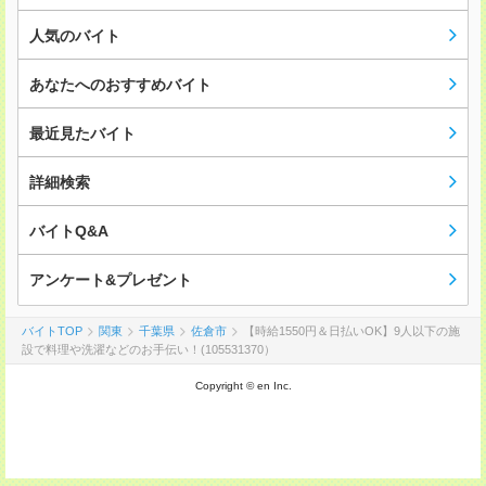
人気のバイト
あなたへのおすすめバイト
最近見たバイト
詳細検索
バイトQ&A
アンケート&プレゼント
バイトTOP
関東
千葉県
佐倉市
【時給1550円＆日払いOK】9人以下の施
設で料理や洗濯などのお手伝い！(105531370）
Copyright © en Inc.