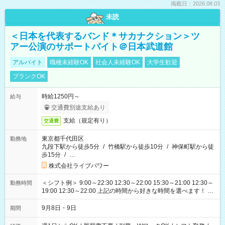
掲載日：2026.08.03
未読
＜日本を代表するバンド＊サカナクション＞ツ
アー公演のサポートバイト＠日本武道館
アルバイト
職種未経験OK
社会人未経験OK
大学生歓迎
ブランクOK
時給1250円～
給与
交通費別途支給あり
支給（規定有り）
交通費
東京都千代田区
勤務地
九段下駅から徒歩5分
/
竹橋駅から徒歩10分
/
神保町駅から徒
歩15分
/
…
株式会社ライブパワー
＜シフト例＞ 9:00～22:30 12:30～22:00 15:30～21:00 12:30～
勤務時間
19:00 12:30～22:00 上記の時間から好きな時間を選べます！ ※
時間は変更となる可能性があります
9月8日・9日
期間