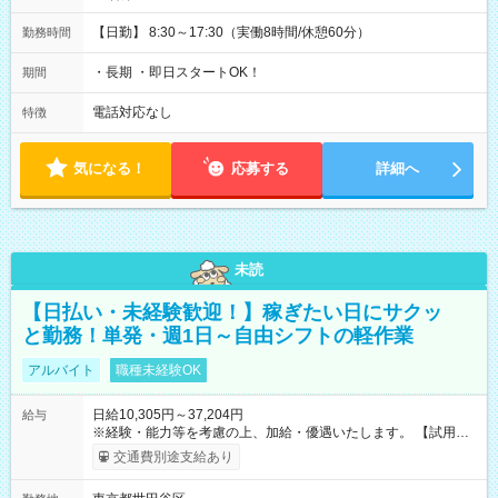
【日勤】 8:30～17:30（実働8時間/休憩60分）
勤務時間
・長期 ・即日スタートOK！
期間
電話対応なし
特徴
気になる！
応募する
詳細へ
未読
【日払い・未経験歓迎！】稼ぎたい日にサクッ
と勤務！単発・週1日～自由シフトの軽作業
アルバイト
職種未経験OK
日給10,305円～37,204円
給与
※経験・能力等を考慮の上、加給・優遇いたします。 【試用期
間】試用期間なし
交通費別途支給あり