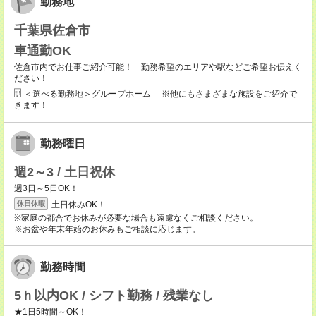
勤務地
千葉県佐倉市
車通勤OK
佐倉市内でお仕事ご紹介可能！ 勤務希望のエリアや駅などご希望お伝えく
ださい！
＜選べる勤務地＞グループホーム ※他にもさまざまな施設をご紹介で
きます！
勤務曜日
週2～3 / 土日祝休
週3日～5日OK！
土日休みOK！
休日休暇
※家庭の都合でお休みが必要な場合も遠慮なくご相談ください。
※お盆や年末年始のお休みもご相談に応じます。
勤務時間
5ｈ以内OK / シフト勤務 / 残業なし
★1日5時間～OK！