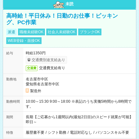
未読
高時給！平日休み！日勤のお仕事！ピッキン
グ、PC作業
派遣
職種未経験OK
社会人未経験OK
ブランクOK
WEB登録・面接OK
時給1350円
給与
交通費別途支給あり
交通費支給有り
交通費
名古屋市中区
勤務地
愛知県名古屋市中区
製造外
10:00～15:30 9:00～18:00 ※表記のうち実働5時間から8時間で
勤務時間
す。
長期【ご応募から1週間以内(最短2日目)のスピード就業が可能】
期間
即日～
履歴書不要
/
シフト勤務
/
電話対応なし
/
パソコンスキル不要
特徴