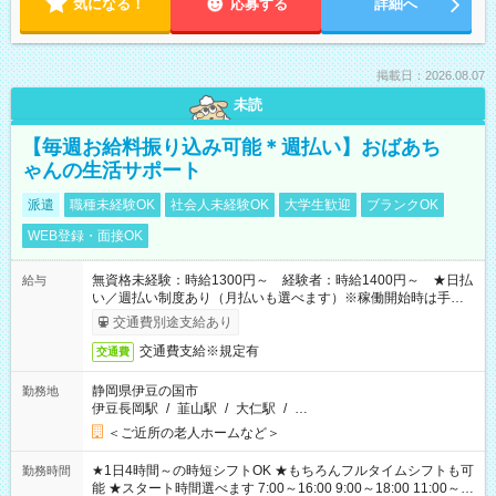
気になる！
応募する
詳細へ
掲載日：2026.08.07
未読
【毎週お給料振り込み可能＊週払い】おばあち
ゃんの生活サポート
派遣
職種未経験OK
社会人未経験OK
大学生歓迎
ブランクOK
WEB登録・面接OK
無資格未経験：時給1300円～ 経験者：時給1400円～ ★日払
給与
い／週払い制度あり（月払いも選べます）※稼働開始時は手続き
完了次第のお支払いとなります。
交通費別途支給あり
交通費支給※規定有
交通費
静岡県伊豆の国市
勤務地
伊豆長岡駅
/
韮山駅
/
大仁駅
/
…
＜ご近所の老人ホームなど＞
★1日4時間～の時短シフトOK ★もちろんフルタイムシフトも可
勤務時間
能 ★スタート時間選べます 7:00～16:00 9:00～18:00 11:00～