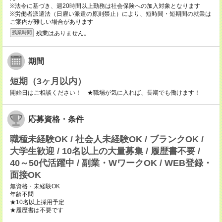
※法令に基づき、週20時間以上勤務は社会保険への加入対象となります
※労働者派遣法（日雇い派遣の原則禁止）により、短時間・短期間の就業は
ご案内が難しい場合があります
残業はありません。
残業時間
期間
短期（3ヶ月以内）
開始日はご相談ください！ ★職場が気に入れば、長期でも働けます！
応募資格・条件
職種未経験OK / 社会人未経験OK / ブランクOK /
大学生歓迎 / 10名以上の大量募集 / 履歴書不要 /
40～50代活躍中 / 副業・WワークOK / WEB登録・
面接OK
無資格・未経験OK
年齢不問
★10名以上採用予定
★履歴書は不要です